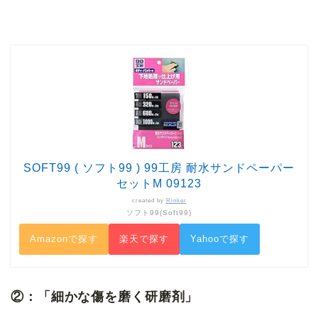
SOFT99 ( ソフト99 ) 99工房 耐水サンドペーパー
セットM 09123
created by
Rinker
ソフト99(Soft99)
Amazonで探す
楽天で探す
Yahooで探す
②：「細かな傷を磨く研磨剤」