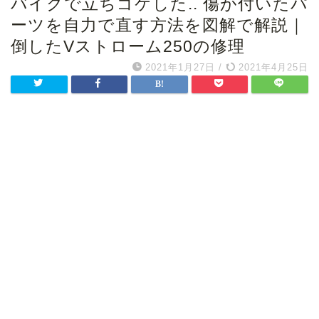
バイクで立ちゴケした.. 傷が付いたパ
ーツを自力で直す方法を図解で解説｜
倒したVストローム250の修理
2021年1月27日
/
2021年4月25日