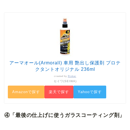
アーマオール(Armorall) 車用 艶出し保護剤 プロテ
クタントオリジナル 236ml
created by
Rinker
セイワ(SEIWA)
Amazonで探す
楽天で探す
Yahooで探す
④「最後の仕上げに使うガラスコーティング剤」