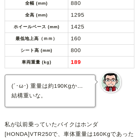
880
全幅 (mm)
1295
全高 (mm)
1425
ホイールベース (mm)
160
最低地上高（ｍｍ）
800
シート高 (mm)
189
車両重量 (kg)
(´･ω･) 重量は約190Kgか…
結構重いな。
私が以前乗っていたバイクはホンダ
[HONDA]VTR250で、車体重量は160Kgであった