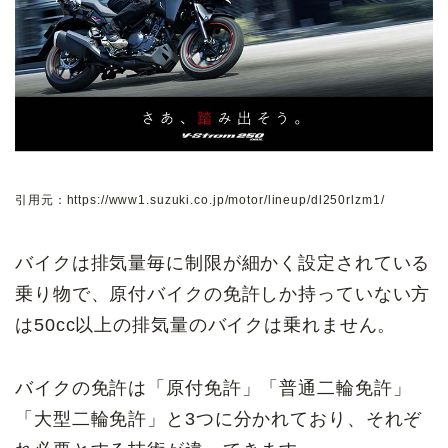
引用元：https://www1.suzuki.co.jp/motor/lineup/dl250rlzm1/
バイクは排気量毎に制限が細かく設定されている
乗り物で、原付バイクの免許しか持っていない方
は50cc以上の排気量のバイクは乗れません。
バイクの免許は「原付免許」「普通二輪免許」
「大型二輪免許」と3つに分かれており、それぞ