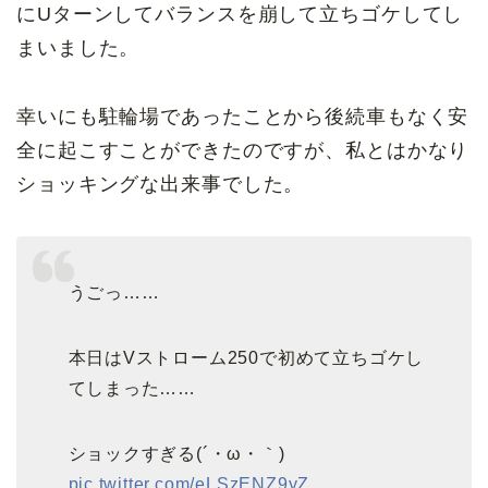
にUターンしてバランスを崩して立ちゴケしてし
まいました。
幸いにも駐輪場であったことから後続車もなく安
全に起こすことができたのですが、私とはかなり
ショッキングな出来事でした。
うごっ……
本日はVストローム250で初めて立ちゴケし
てしまった……
ショックすぎる(´・ω・｀)
pic.twitter.com/eLSzENZ9yZ