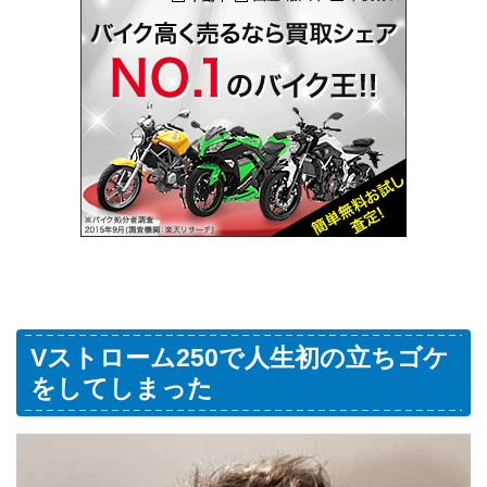
Vストローム250で人生初の立ちゴケ
をしてしまった