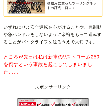
積載用に買ったツーリングネッ
トの評判・口コミ
いずれにせよ安全運転を心がけることや、急制動
や急ハンドルをしないように余裕をもって運転す
ることがバイクライフを送るうえで大切です。
ところが先日は私は新車のVストローム250
を倒すという事故を起こしてしまいまし
た……
スポンサーリンク