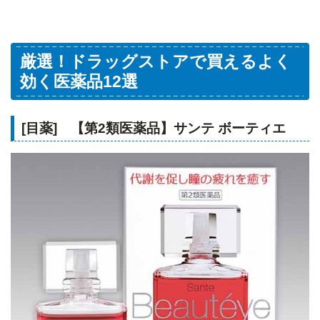
厳選！ドラッグストアで買えるよく
効く医薬品12選
[目薬] 【第2類医薬品】サンテ ボーティエ