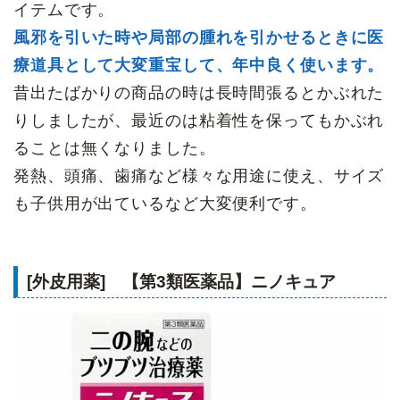
イテムです。
風邪を引いた時や局部の腫れを引かせるときに医
療道具として大変重宝して、年中良く使います。
昔出たばかりの商品の時は長時間張るとかぶれた
りしましたが、最近のは粘着性を保ってもかぶれ
ることは無くなりました。
発熱、頭痛、歯痛など様々な用途に使え、サイズ
も子供用が出ているなど大変便利です。
[外皮用薬] 【第3類医薬品】ニノキュア