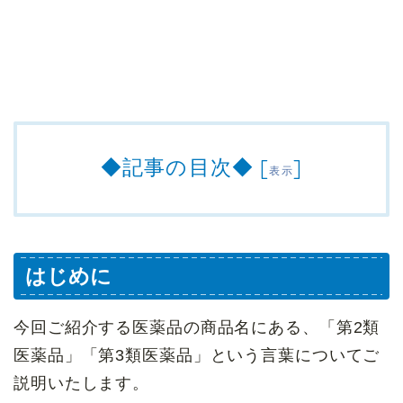
◆記事の目次◆
[
]
表示
はじめに
今回ご紹介する医薬品の商品名にある、「第2類
医薬品」「第3類医薬品」という言葉についてご
説明いたします。