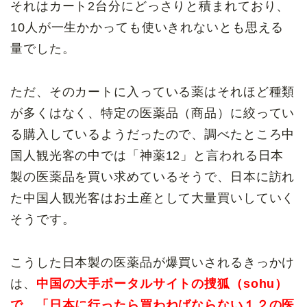
それはカート2台分にどっさりと積まれており、
10人が一生かかっても使いきれないとも思える
量でした。
ただ、そのカートに入っている薬はそれほど種類
が多くはなく、特定の医薬品（商品）に絞ってい
る購入しているようだったので、調べたところ中
国人観光客の中では「神薬12」と言われる日本
製の医薬品を買い求めているそうで、日本に訪れ
た中国人観光客はお土産として大量買いしていく
そうです。
こうした日本製の医薬品が爆買いされるきっかけ
は、
中国の大手ポータルサイトの捜狐（sohu）
で、「日本に行ったら買わねばならない１２の医