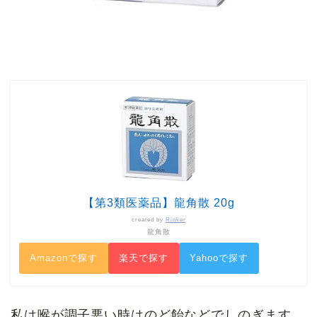
【第3類医薬品】龍角散 20g
created by
Rinker
龍角散
Amazonで探す
楽天で探す
Yahooで探す
私は喉が調子悪い時はのど飴などでしのぎます