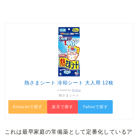
熱さまシート 冷却シート 大人用 12枚
created by
Rinker
熱さまシート
Amazonで探す
楽天で探す
Yahooで探す
これは最早家庭の常備薬として定番化しているア