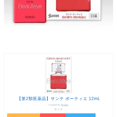
【第2類医薬品】サンテ ボーティエ 12mL
created by
Rinker
サンテ