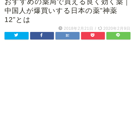
おすすめの薬局で買える良く効く薬｜
中国人が爆買いする日本の薬”神薬
12”とは
2018年2月21日
/
2020年2月9日