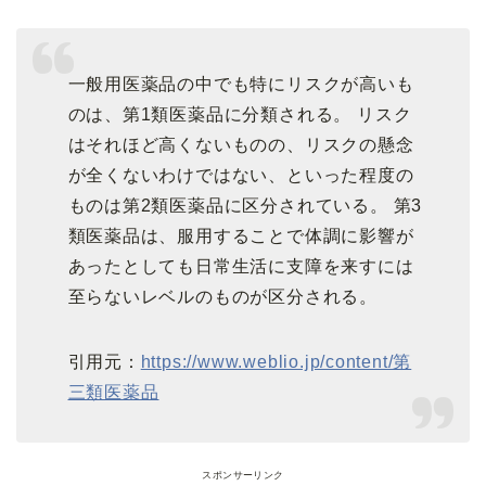
一般用医薬品の中でも特にリスクが高いも
のは、第1類医薬品に分類される。 リスク
はそれほど高くないものの、リスクの懸念
が全くないわけではない、といった程度の
ものは第2類医薬品に区分されている。 第3
類医薬品は、服用することで体調に影響が
あったとしても日常生活に支障を来すには
至らないレベルのものが区分される。
引用元：
https://www.weblio.jp/content/第
三類医薬品
スポンサーリンク