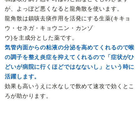
が、よっぽど悪くなると龍角散を使います。
龍角散は鎮咳去痰作用を活発にする生薬(キキョ
ウ・セネガ・キョウニン・カンゾ
ウ)を主成分とした薬です。
気管内面からの粘液の分泌を高めてくれるので喉
の調子を整え炎症を抑えてくれるので「症状がひ
どいが病院に行くほどではなないし」という時に
活躍します。
効果も高いうえに水なしで飲めて速攻で効くとこ
ろが助かります。