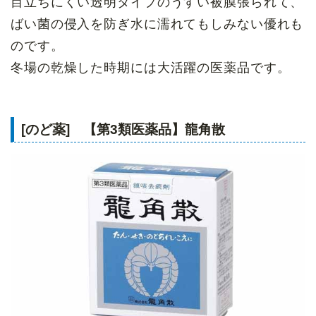
目立ちにくい透明タイプのうすい被膜張られて、
ばい菌の侵入を防ぎ水に濡れてもしみない優れも
のです。
冬場の乾燥した時期には大活躍の医薬品です。
[のど薬] 【第3類医薬品】龍角散