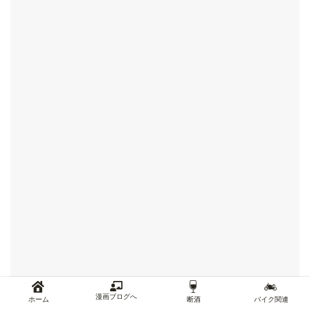
漫画ブログへ
ホーム
断酒
バイク関連