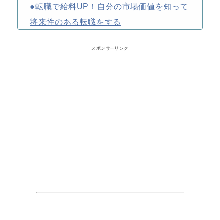
●転職で給料UP！自分の市場価値を知って
将来性のある転職をする
スポンサーリンク