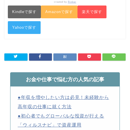
created by
Rinker
Kindleで探す
Amazonで探す
楽天で探す
Yahooで探す
お金や仕事で悩む方の人気の記事
●年収を増やしたい方は必見！未経験から
高年収の仕事に就く方法
●初心者でもグローバルな投資が行える
「ウィルスナビ」で資産運用