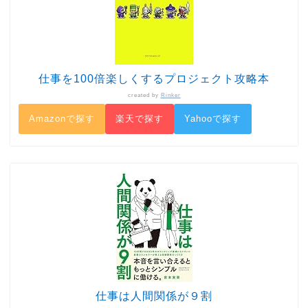
仕事を100倍楽しくするプロジェクト攻略本
created by
Rinker
Amazonで探す
楽天で探す
Yahooで探す
仕事は人間関係が９割