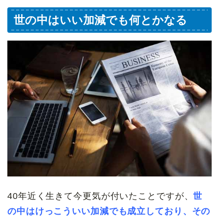
世の中はいい加減でも何とかなる
40年近く生きて今更気が付いたことですが、
世
の中はけっこういい加減でも成立しており、その