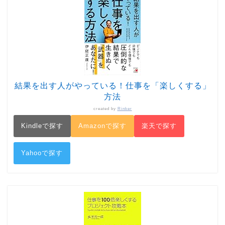
結果を出す人がやっている！仕事を「楽しくする」
方法
created by
Rinker
Kindleで探す
Amazonで探す
楽天で探す
Yahooで探す