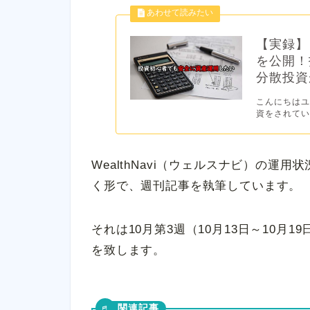
【実録】
を公開！
分散投資が
こんにちはユ
資をされてい
WealthNavi（ウェルスナビ）の運
く形で、週刊記事を執筆しています。
それは10月第3週（10月13日～10月19
を致します。