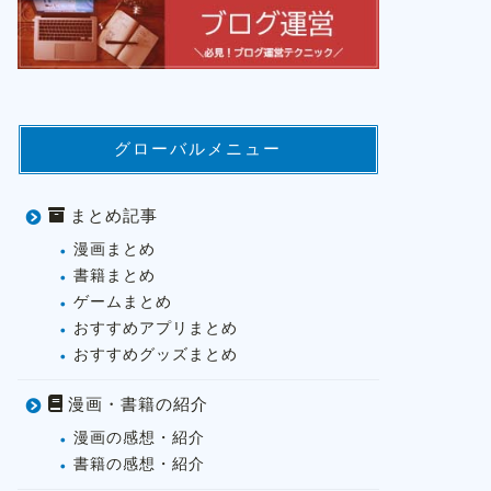
グローバルメニュー
まとめ記事
漫画まとめ
書籍まとめ
ゲームまとめ
おすすめアプリまとめ
おすすめグッズまとめ
漫画・書籍の紹介
漫画の感想・紹介
書籍の感想・紹介