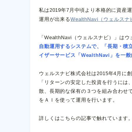
私は2019年7月中頃より本格的に資
運用が出来る
WealthNavi（ウェルス
「WealthNavi（ウェルスナビ）」
自動運用するシステムで、「長期・積
イザーサービス「WealthNavi」を
ウェルスナビ株式会社は2015年4月
「リターンの安定した投資を行うには
散、長期的な保有の３つを組み合わせ
をＡＩを使って運用を行います。
詳しくはこちらの記事で触れています