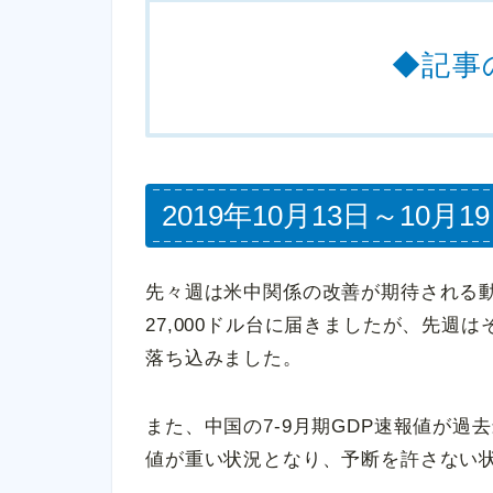
◆記事
2019年10月13日～10
先々週は米中関係の改善が期待される
27,000ドル台に届きましたが、先週は
落ち込みました。
また、中国の7-9月期GDP速報値が
値が重い状況となり、予断を許さない