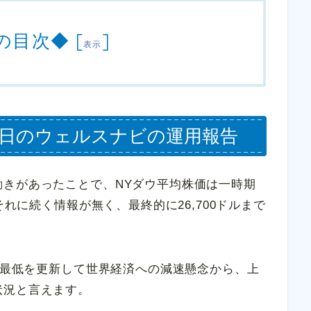
の目次◆
[
]
表示
月19日のウェルスナビの運用報告
動きがあったことで、NYダウ平均株価は一時期
それに続く情報が無く、最終的に26,700ドルまで
過去最低を更新して世界経済への減速懸念から、上
状況と言えます。