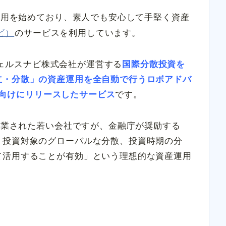
産運用を始めており、素人でも安心して手堅く資産
ナビ）
のサービスを利用しています。
はウェルスナビ株式会社が運営する
国際分散投資を
立・分散」の資産運用を全自動で行うロボアドバ
一般向けにリリースしたサービス
です。
に創業された若い会社ですが、金融庁が奨励する
、投資対象のグローバルな分散、投資時期の分
て活用することが有効」という理想的な資産運用
。