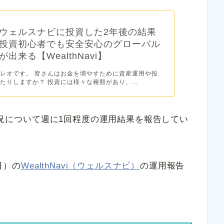
ウェルスナビに投資した2年後の結果
投資初心者でも安全安心のグローバル
出来る【WealthNavi】
レオです。 皆さんはお金を増やすために資産運用や投
たりしますか？ 投資には様々な種類があり、...
用状況について週に1回程度の運用結果を報告してい
日）の
WealthNavi（ウェルスナビ）
の運用報告