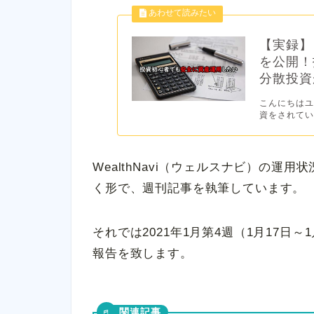
【実録】
を公開！
分散投資が
こんにちはユ
資をされてい
WealthNavi（ウェルスナビ）の運
く形で、週刊記事を執筆しています。
それでは2021年1月第4週（1月17日～
報告を致します。