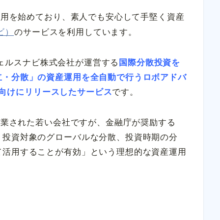
産運用を始めており、素人でも安心して手堅く資産
ナビ）
のサービスを利用しています。
はウェルスナビ株式会社が運営する
国際分散投資を
立・分散」の資産運用を全自動で行うロボアドバ
一般向けにリリースしたサービス
です。
に創業された若い会社ですが、金融庁が奨励する
、投資対象のグローバルな分散、投資時期の分
て活用することが有効」という理想的な資産運用
。