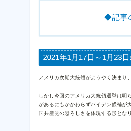
◆記事
2021年1月17日～1月
アメリカ次期大統領がようやく決まり
しかし今回のアメリカ大統領選挙は明
があるにもかかわらずバイデン候補が
国共産党の恐ろしさを体現する形とな