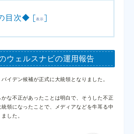
の目次◆
[
]
表示
23日のウェルスナビの運用報告
、バイデン候補が正式に大統領となりました。
らかな不正があったことは明白で、そうした不正
大統領になったことで、メディアなどを牛耳る中
りました。