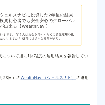
ウェルスナビに投資した2年後の結果
投資初心者でも安全安心のグローバル
出来る【WealthNavi】
レオです。 皆さんはお金を増やすために資産運用や投
たりしますか？ 投資には様々な種類があり、...
用状況について週に1回程度の運用結果を報告してい
1月23日）の
WealthNavi（ウェルスナビ）
の運用