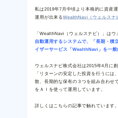
私は2019年7月中頃より本格的に資
運用が出来る
WealthNavi（ウェルス
「WealthNavi（ウェルスナビ）」
自動運用するシステムで、「長期・積
イザーサービス「WealthNavi」を
ウェルスナビ株式会社は2015年4月
「リターンの安定した投資を行うには
散、長期的な保有の３つを組み合わせ
をＡＩを使って運用しています。
詳しくはこちらの記事で触れています