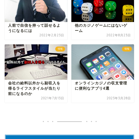
人前で自信を持って話せるよ
他のカジノゲームにはないゲ
うになるには
ーム
2022年2月23日
2022年8月23日
情報
情報
会社の給料以外から副収入を
オンラインカジノの収支管理
得るライフスタイルが当たり
に便利なアプリ4選
前になるのか
2021年7月13日
2023年3月28日