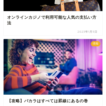
オンラインカジノで利用可能な人気の支払い方
法
2023年1月5日
情報
【攻略】バカラはすべては罫線にあるの巻