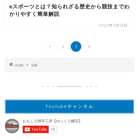
eスポーツとは？知られざる歴史から競技までわ
かりやすく簡単解説
2022年2月10日
1
2
3
4
HOME
情報
Youtubeチャンネル