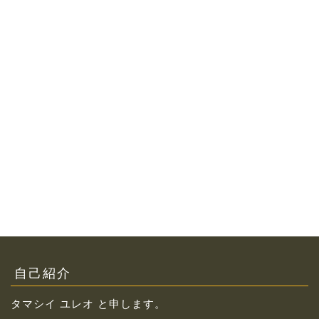
自己紹介
タマシイ ユレオ と申します。