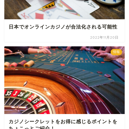
日本でオンラインカジノが合法化される可能性
2022年11月20日
情報
カジノシークレットをお得に感じるポイントを
ちょこっとご紹介！