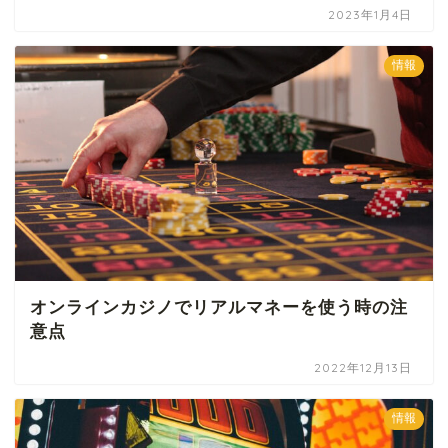
2023年1月4日
情報
オンラインカジノでリアルマネーを使う時の注
意点
2022年12月13日
情報