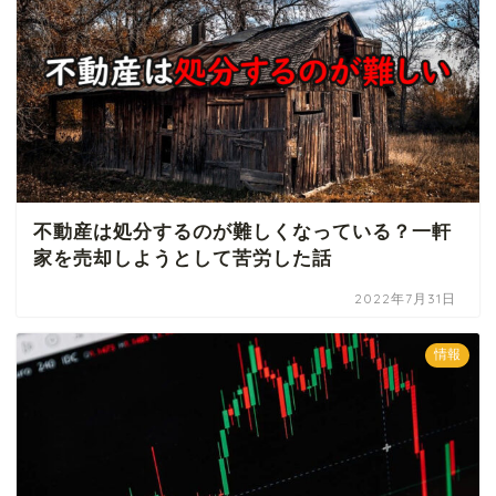
不動産は処分するのが難しくなっている？一軒
家を売却しようとして苦労した話
2022年7月31日
情報