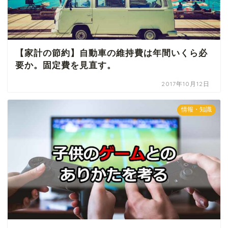
【家計の節約】自動車の維持費は年間いくら必
要か。固定費を見直す。
2017年10月12日
情報・知識