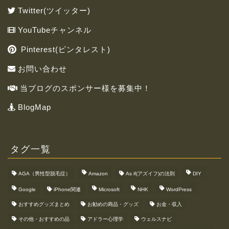
Twitter(ツイッター)
YouTubeチャンネル
Pinterest(ピンタレスト)
お問い合わせ
当ブログのスポンサー様を募集中！
BlogMap
タグ一覧
AGA（男性型脱毛症）
Amazon
As if(アズイフ)の法則
DIY
Google
iPhone関連
Microsoft
NHK
WordPress
おすすめグッズまとめ
お勧めの商品・グッズ
お金・収入
その他・おすすめの品
アドラー心理学
ウェルスナビ