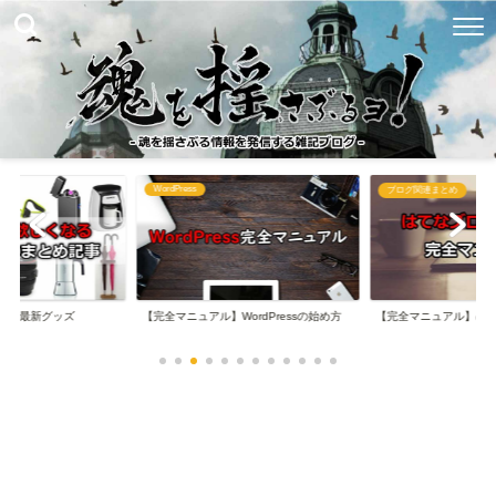
WordPress
め
ブログ関連まとめ
なる最新グッズ
【完全マニュアル】WordPressの始め方
【完全マニュアル】は