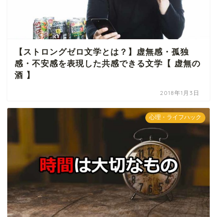
【ストロングゼロ文学とは？】虚無感・孤独
感・不安感を表現した共感できる文学【 虚無の
酒 】
2018年1月3日
心理・ライフハック