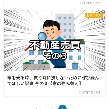
2017年8月2日
お金・収入
家を売る時、買う時に損しないためにぜひ読ん
でほしい記事 その３【家の住み替え】
2017年7月31日
...
1
3
4
5