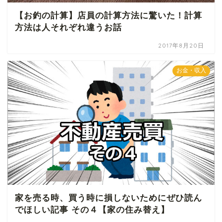
【お釣の計算】店員の計算方法に驚いた！計算
方法は人それぞれ違うお話
2017年8月20日
お金・収入
家を売る時、買う時に損しないためにぜひ読ん
でほしい記事 その４【家の住み替え】