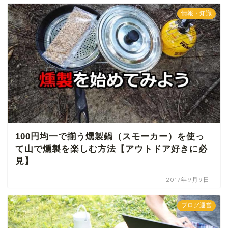
情報・知識
100円均一で揃う燻製鍋（スモーカー）を使っ
て山で燻製を楽しむ方法【アウトドア好きに必
見】
2017年9月9日
ブログ運営