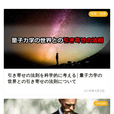
情報・知識
引き寄せの法則を科学的に考える│量子力学の
世界との引き寄せの法則について
2018年4月4日
Google