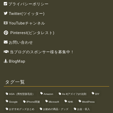
プライバシーポリシー
Twitter(ツイッター)
YouTubeチャンネル
Pinterest(ピンタレスト)
お問い合わせ
当ブログのスポンサー様を募集中！
BlogMap
タグ一覧
AGA（男性型脱毛症）
Amazon
As if(アズイフ)の法則
DIY
Google
iPhone関連
Microsoft
NHK
WordPress
おすすめグッズまとめ
お勧めの商品・グッズ
お金・収入