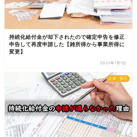
持続化給付金が却下されたので確定申告を修正
申告して再度申請した【雑所得から事業所得に
変更】
2020年7月1日
お金・収入