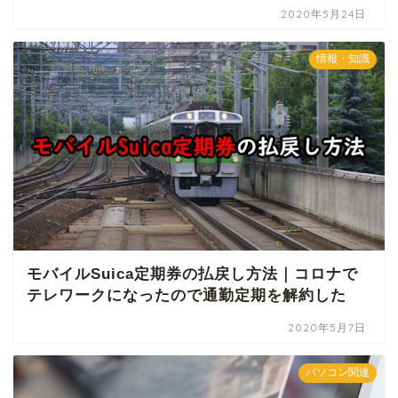
2020年5月24日
情報・知識
モバイルSuica定期券の払戻し方法｜コロナで
テレワークになったので通勤定期を解約した
2020年5月7日
パソコン関連