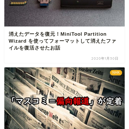
消えたデータを復元！MiniTool Partition
Wizard を使ってフォーマットして消えたファ
イルを復活させたお話
2020年1月30日
NHK