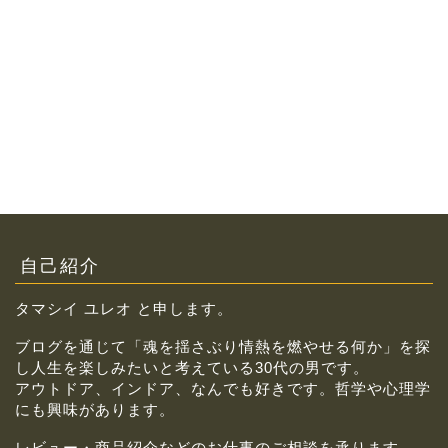
自己紹介
タマシイ ユレオ と申します。
ブログを通じて「魂を揺さぶり情熱を燃やせる何か」を探
し人生を楽しみたいと考えている30代の男です。
アウトドア、インドア、なんでも好きです。哲学や心理学
にも興味があります。
レビュー・商品紹介などのお仕事のご相談を承ります。