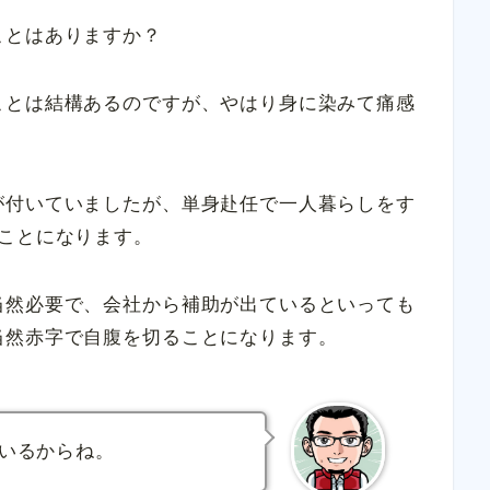
ことはありますか？
ことは結構あるのですが、やはり身に染みて痛感
。
が付いていましたが、単身赴任で一人暮らしをす
ことになります。
当然必要で、会社から補助が出ているといっても
当然赤字で自腹を切ることになります。
ているからね。