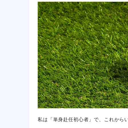
私は「単身赴任初心者」で、これから