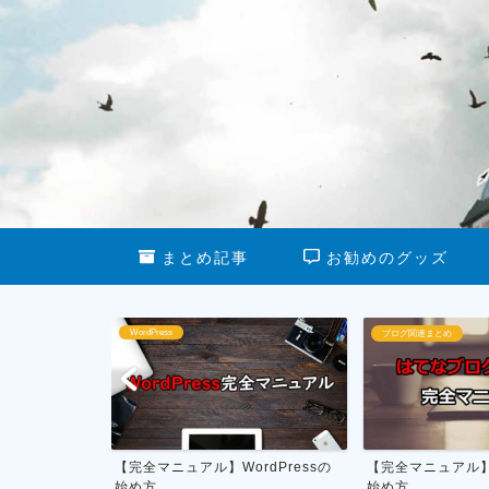
まとめ記事
お勧めのグッズ
WordPress
ブログ関連まとめ
る最新グッズ
【完全マニュアル】WordPressの
【完全マニュアル
始め方
始め方