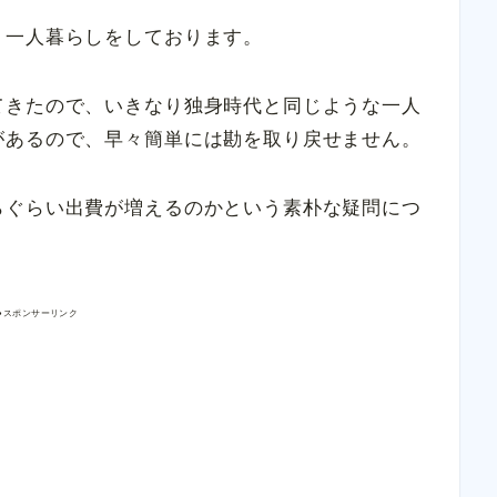
り一人暮らしをしております。
てきたので、いきなり独身時代と同じような一人
があるので、早々簡単には勘を取り戻せません。
らぐらい出費が増えるのかという素朴な疑問につ
●スポンサーリンク