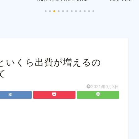
といくら出費が増えるの
て
2021年9月3日