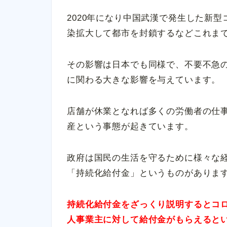
2020年になり中国武漢で発生した新
染拡大して都市を封鎖するなどこれま
その影響は日本でも同様で、不要不急
に関わる大きな影響を与えています。
店舗が休業となれば多くの労働者の仕
産という事態が起きています。
政府は国民の生活を守るために様々な
「持続化給付金」というものがありま
持続化給付金をざっくり説明するとコ
人事業主に対して給付金がもらえると