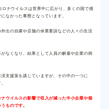
型コロナウイルスは世界中に広がり、多くの国で感
でになかった事態となっています。
の外出の自粛や店舗の休業要請などの人々の生活
事がなくなり、結果として人員の解雇や企業の倒
経済支援策を講じていますが、その中の一つに
す。
ロナウイルスの影響で収入が減った中小企業や個
いうものです。