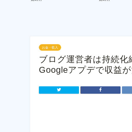
お金・収入
ブログ運営者は持続化
Googleアプデで収