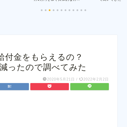
給付金をもらえるの？
益が減ったので調べてみた
2020年5月21日
/
2022年2月2日