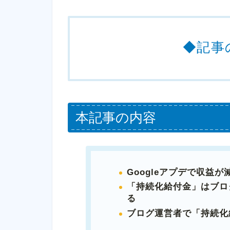
◆記事
本記事の内容
Googleアプデで収益
「持続化給付金」はブロ
る
ブログ運営者で「持続化