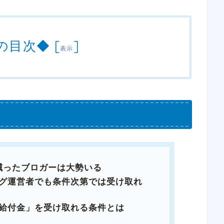
の目次◆
[
]
表示
が減ったブロガーは大勢いる
グ運営者でも条件次第では受け取れ
給付金」を受け取れる条件とは