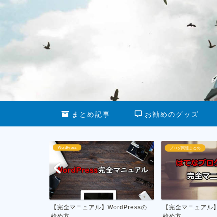
まとめ記事
お勧めのグッズ
WordPress
ブログ関連まとめ
る最新グッズ
【完全マニュアル】WordPressの
【完全マニュアル
始め方
始め方