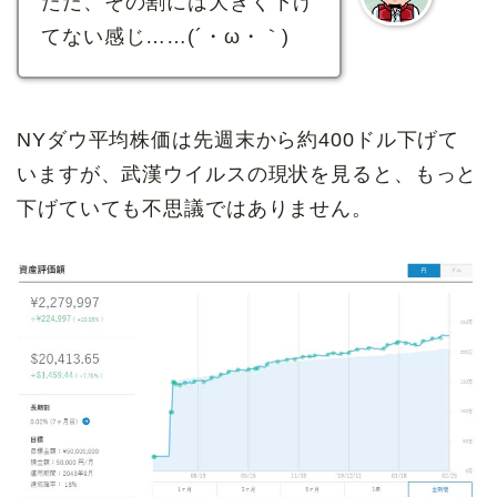
ただ、その割には大きく下げ
てない感じ……(´・ω・｀)
NYダウ平均株価は先週末から約400ドル下げて
いますが、武漢ウイルスの現状を見ると、もっと
下げていても不思議ではありません。