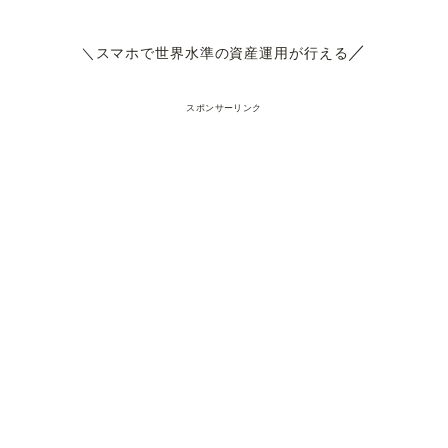
／
＼スマホで世界水準の資産運用が行える
スポンサーリンク