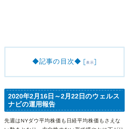
◆記事の目次◆
[
]
表示
2020年2月16日～2月22日のウェルス
ナビの運用報告
先週はNYダウ平均株価も日経平均株価もさえな