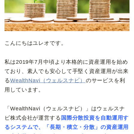
こんにちはユレオです。
私は2019年7月中頃より本格的に資産運用を始め
ており、素人でも安心して手堅く資産運用が出来
る
WealthNavi（ウェルスナビ）
のサービスを利
用しています。
「WealthNavi（ウェルスナビ）」はウェルスナ
ビ株式会社が運営する
国際分散投資を自動運用す
るシステムで、「長期・積立・分散」の資産運用