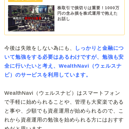
株取引で損切りは重要！1000万
円の含み損を株式運用で抱えた
お話し
今後は失敗をしない為にも、
しっかりと金融につ
いて
勉強をする必要はあるわけですが、勉強も安
全に行いたいと考え、WealthNavi（ウェルスナ
ビ）のサービスを利用しています。
WealthNavi（ウェルスナビ）はスマートフォン
で手軽に始められることや、管理も大変楽である
と事や、少額でも資産運用が始められるので、こ
れから資産運用の勉強を始められる方にはおすす
めだと思います。