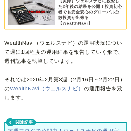
【実録】ウェルスナビに投資し
た2年後の結果を公開！投資初心
者でも安全安心のグローバル分
散投資が出来る
【WealthNavi】
WealthNavi（ウェルスナビ）の運用状況につい
て週に1回程度の運用結果を報告していく形で、
週刊記事を執筆しています。
それでは2020年2月第3週（2月16日～2月22日）
の
WealthNavi（ウェルスナビ）
の運用報告を致
します。