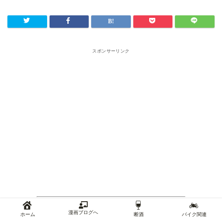
スポンサーリンク
漫画ブログへ
ホーム
断酒
バイク関連