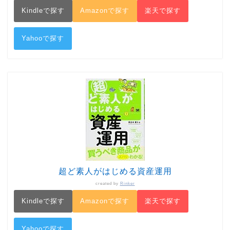
Kindleで探す
Amazonで探す
楽天で探す
Yahooで探す
超ど素人がはじめる資産運用
created by
Rinker
Kindleで探す
Amazonで探す
楽天で探す
Yahooで探す