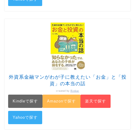
外資系金融マンがわが子に教えたい「お金」と「投
資」の本当の話
created by
Rinker
Kindleで探す
Amazonで探す
楽天で探す
Yahooで探す