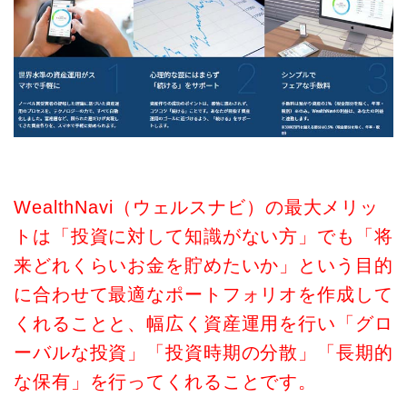
WealthNavi（ウェルスナビ）の最大メリッ
トは「投資に対して知識がない方」でも「将
来どれくらいお金を貯めたいか」という目的
に合わせて最適なポートフォリオを作成して
くれることと、幅広く資産運用を行い「グロ
ーバルな投資」「投資時期の分散」「長期的
な保有」を行ってくれることです。