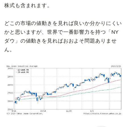
株式も含まれます。
どこの市場の値動きを見れば良いか分かりにくい
かと思いますが、世界で一番影響力を持つ「NY
ダウ」の値動きを見ればおおよそ問題ありませ
ん。