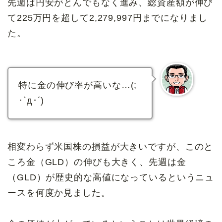
先週は円安がとんでもなく進み、総資産額が伸び
て225万円を超して2,279,997円までになりまし
た。
特に金の伸び率が高いな…(;
･`д･´)
相変わらず米国株の損益が大きいですが、このと
ころ金（GLD）の伸びも大きく、先週は金
（GLD）が歴史的な高値になっているというニュ
ースを何度か見ました。