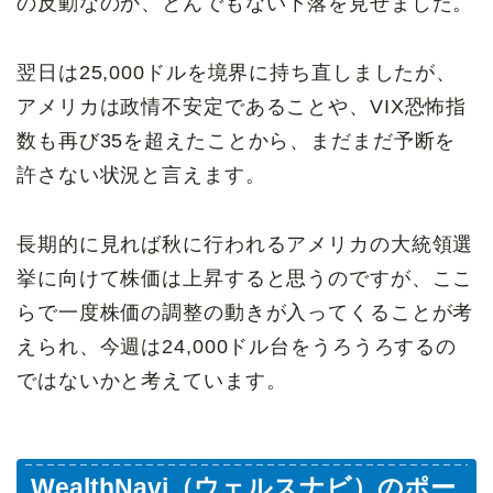
の反動なのか、とんでもない下落を見せました。
翌日は25,000ドルを境界に持ち直しましたが、
アメリカは政情不安定であることや、VIX恐怖指
数も再び35を超えたことから、まだまだ予断を
許さない状況と言えます。
長期的に見れば秋に行われるアメリカの大統領選
挙に向けて株価は上昇すると思うのですが、ここ
らで一度株価の調整の動きが入ってくることが考
えられ、今週は24,000ドル台をうろうろするの
ではないかと考えています。
WealthNavi（ウェルスナビ）のポー