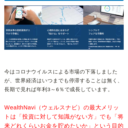
今はコロナウイルスによる市場の下落しました
が、世界経済はいつまでも停滞することは無く、
長期で見れば年利3～6％で成長しています。
WealthNavi（ウェルスナビ）の最大メリッ
トは「投資に対して知識がない方」でも「将
来どれくらいお金を貯めたいか」という目的