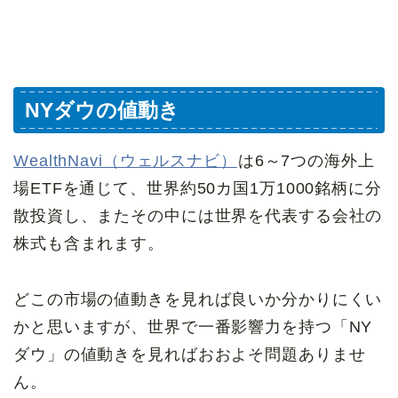
NYダウの値動き
WealthNavi（ウェルスナビ）
は6～7つの海外上
場ETFを通じて、世界約50カ国1万1000銘柄に分
散投資し、またその中には世界を代表する会社の
株式も含まれます。
どこの市場の値動きを見れば良いか分かりにくい
かと思いますが、世界で一番影響力を持つ「NY
ダウ」の値動きを見ればおおよそ問題ありませ
ん。