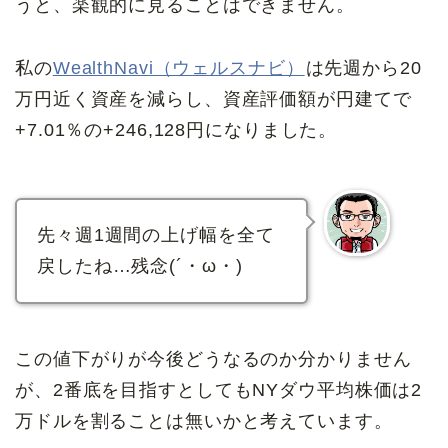
うと、楽観的に見ることはできません。
私の
WealthNavi（ウェルスナビ）
は先週から20
万円近く資産を減らし、
資産評価額が円建てで
+7.01％の+246,128円になりました。
先々週1週間の上げ幅を全て
戻したね…残念(´・ω・)
この値下がりが今後どうなるのか分かりません
が、2番底を目指すとしてもNYダウ平均株価は2
万ドルを割ることは無いかと考えています。