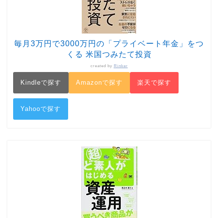
毎月3万円で3000万円の「プライベート年金」をつ
くる 米国つみたて投資
created by
Rinker
Kindleで探す
Amazonで探す
楽天で探す
Yahooで探す