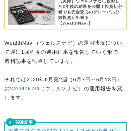
【実録】ウェルスナビに投資し
た2年後の結果を公開！投資初心
者でも安全安心のグローバル分
散投資が出来る
【WealthNavi】
WealthNavi（ウェルスナビ）の運用状況につい
て週に1回程度の運用結果を報告していく形で、
週刊記事を執筆しています。
それでは2020年6月第2週（6月7日～6月13日）
の
WealthNavi（ウェルスナビ）
の運用報告を致
します。