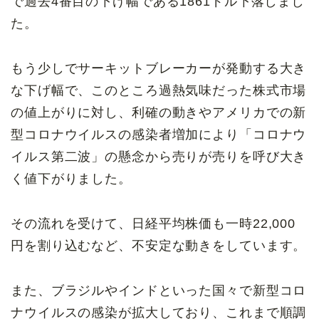
で過去4番目の下げ幅である1861ドル下落しまし
た。
もう少しでサーキットブレーカーが発動する大き
な下げ幅で、このところ過熱気味だった株式市場
の値上がりに対し、利確の動きやアメリカでの新
型コロナウイルスの感染者増加により「コロナウ
イルス第二波」の懸念から売りが売りを呼び大き
く値下がりました。
その流れを受けて、日経平均株価も一時22,000
円を割り込むなど、不安定な動きをしています。
また、ブラジルやインドといった国々で新型コロ
ナウイルスの感染が拡大しており、これまで順調