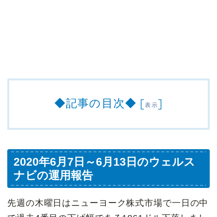
◆記事の目次◆
[
]
表示
2020年6月7日～6月13日のウェルス
ナビの運用報告
先週の木曜日はニューヨーク株式市場で一日の中