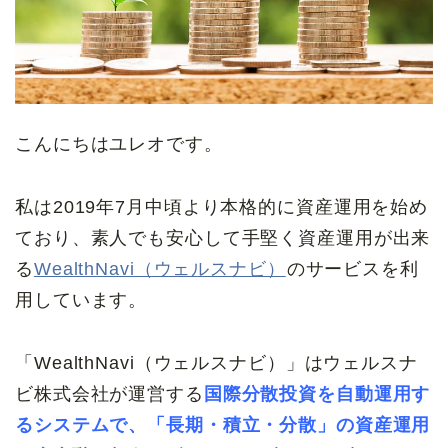
こんにちはユレオです。
私は2019年7月中頃より本格的に資産運用を始め
ており、素人でも安心して手堅く資産運用が出来
る
WealthNavi（ウェルスナビ）
のサービスを利
用しています。
「WealthNavi（ウェルスナビ）」はウェルスナ
ビ株式会社が運営する
国際分散投資を自動運用す
るシステムで、「長期・積立・分散」の資産運用