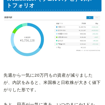
トフォリオ
先週から一気に20万円もの資産が減りました
が、内訳をみると、米国株と日欧株が大きく値下
がりした形です。
あと、円高が一気に進み、いつのまにか1ドル