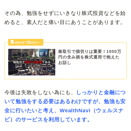
その為、勉強をせずにいきなり株式投資などを始
めると、素人だと痛い目にあうことがあります。
株取引で損切りは重要！1000万
円の含み損を株式運用で抱えた
お話し
今後は失敗をしない為にも、
しっかりと金融につ
いて
勉強をする必要はあるわけですが、勉強も安
全に行いたいと考え、WealthNavi（ウェルスナ
ビ）のサービスを利用しています。