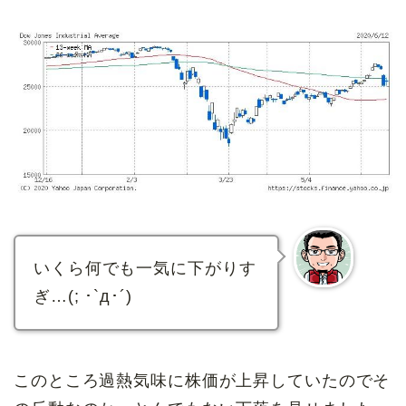
いくら何でも一気に下がりす
ぎ…(; ･`д･´)
このところ過熱気味に株価が上昇していたのでそ