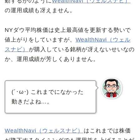
動するかのように
WealthNavi（ウェルスナビ）
の運用成績も冴えません。
NYダウ平均株価は史上最高値を更新する勢いで
値上がりをしていますが、
WealthNavi（ウェル
スナビ）
が購入している銘柄が冴えないせいなの
か、運用成績が芳しくありません。
(´･ω･) これまでになかった
動きだよね…。
WealthNavi（ウェルスナビ）
はこれまでは株価