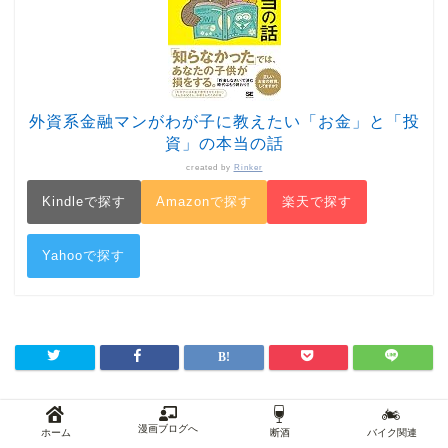
外資系金融マンがわが子に教えたい「お金」と「投
資」の本当の話
created by
Rinker
Kindleで探す
Amazonで探す
楽天で探す
Yahooで探す
スポンサーリンク
漫画ブログへ
ホーム
断酒
バイク関連