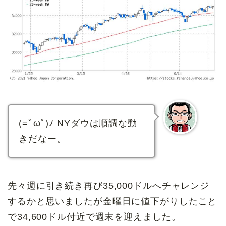
(=ﾟωﾟ)ﾉ NYダウは順調な動
きだなー。
先々週に引き続き再び35,000ドルへチャレンジ
するかと思いましたが金曜日に値下がりしたこと
で34,600ドル付近で週末を迎えました。