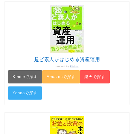
超ど素人がはじめる資産運用
created by
Rinker
Kindleで探す
Amazonで探す
楽天で探す
Yahooで探す