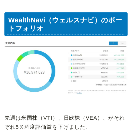
WealthNavi（ウェルスナビ）のポー
トフォリオ
先週は米国株（VTI）、日欧株（VEA）、がそれ
ぞれ5％程度評価益を下げました。