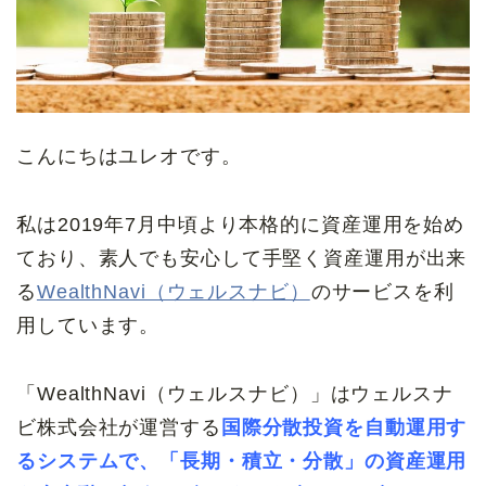
こんにちはユレオです。
私は2019年7月中頃より本格的に資産運用を始め
ており、素人でも安心して手堅く資産運用が出来
る
WealthNavi（ウェルスナビ）
のサービスを利
用しています。
「WealthNavi（ウェルスナビ）」はウェルスナ
ビ株式会社が運営する
国際分散投資を自動運用す
るシステムで、「長期・積立・分散」の資産運用