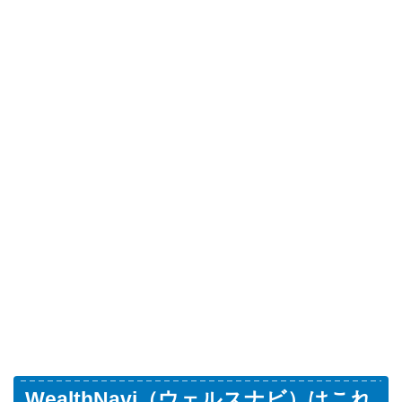
WealthNavi（ウェルスナビ）はこれ