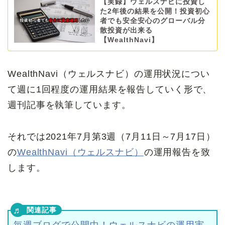
【実録】ウェルスナビに投資し
た2年後の結果を公開！投資初心
者でも安全安心のグローバル分
散投資が出来る
【WealthNavi】
WealthNavi（ウェルスナビ）の運用状況につい
て週に1回程度の運用結果を報告していく形で、
週刊記事を執筆しています。
それでは2021年7月第3週（7月11日～7月17日）
の
WealthNavi（ウェルスナビ）
の運用報告を致
します。