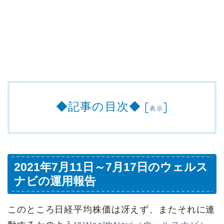
◆記事の目次◆
[
]
表示
2021年7月11日～7月17日のウェルス
ナビの運用報告
このところ日経平均株価は冴えず、またそれに連