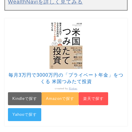
WealthNaviを詳しく見てみる
毎月3万円で3000万円の「プライベート年金」をつ
くる 米国つみたて投資
created by
Rinker
Kindleで探す
Amazonで探す
楽天で探す
Yahooで探す