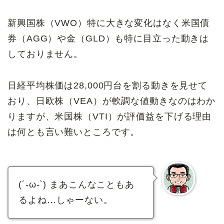
新興国株（VWO）特に大きな変化はなく米国債
券（AGG）や金（GLD）も特に目立った動きは
しておりません。
日経平均株価は28,000円台を割る動きを見せて
おり、日欧株（VEA）が軟調な値動きなのはわか
りますが、米国株（VTI）が評価益を下げる理由
は何とも言い難いところです。
(´-ω-`) まあこんなこともあ
るよね…しゃーない。