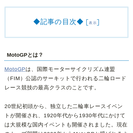
◆記事の目次◆
[
]
表示
MotoGP
とは？
MotoGP
は、国際モーターサイクリズム連盟
（FIM）公認のサーキットで行われる二輪ロード
レース競技の最高クラスのことです。
20世紀初頭から、独立した二輪車レースイベン
トが開催され、1920年代から1930年代にかけて
は大規模な国内イベントも開催されました。現在