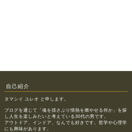
自己紹介
タマシイ ユレオ と申します。
ブログを通じて「魂を揺さぶり情熱を燃やせる何か」を探
し人生を楽しみたいと考えている30代の男です。
アウトドア、インドア、なんでも好きです。哲学や心理学
にも興味があります。