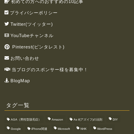
初めての方へのおすすめの10記事
プライバシーポリシー
Twitter(ツイッター)
YouTubeチャンネル
Pinterest(ピンタレスト)
お問い合わせ
当ブログのスポンサー様を募集中！
BlogMap
タグ一覧
AGA（男性型脱毛症）
Amazon
As if(アズイフ)の法則
DIY
Google
iPhone関連
Microsoft
NHK
WordPress