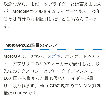
残念ながら、まだトップライダーとは言えません
が、MotoGPのフルタイムライダーであり、今年
こそは自分の力を証明したいと意気込んでいま
す。
MotoGP2023
注目のマシン
MotoGPは、ヤマハ、
スズキ
、ホンダ、ドゥカテ
ィ、アプリリアの5つのメーカーが設計した、最
先端のテクノロジーとプロトタイプマシンに、
10カ国から集まった最も優れたライダーが乗
り、競われます。MotoGPの現在のエンジン排気
量は1000ccです。