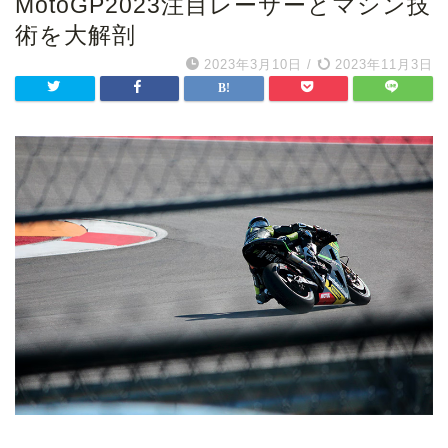
MotoGP2023注目レーサーとマシン技
術を大解剖
2023年3月10日
/
2023年11月3日