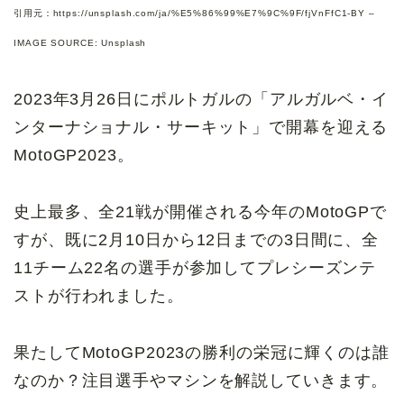
引用元：https://unsplash.com/ja/%E5%86%99%E7%9C%9F/fjVnFfC1-BY –
IMAGE SOURCE: Unsplash
2023年3月26日にポルトガルの「アルガルベ・イ
ンターナショナル・サーキット」で開幕を迎える
MotoGP2023。
史上最多、全21戦が開催される今年のMotoGPで
すが、既に2月10日から12日までの3日間に、全
11チーム22名の選手が参加してプレシーズンテ
ストが行われました。
果たしてMotoGP2023の勝利の栄冠に輝くのは誰
なのか？注目選手やマシンを解説していきます。