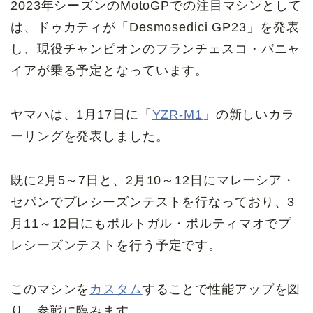
2023年シーズンのMotoGPでの注目マシンとして
は、ドゥカティが「Desmosedici GP23」を発表
し、現役チャンピオンのフランチェスコ・バニャ
イアが乗る予定となっています。
ヤマハは、1月17日に「
YZR-M1
」の新しいカラ
ーリングを発表しました。
既に2月5～7日と、2月10～12日にマレーシア・
セパンでプレシーズンテストを行なっており、3
月11～12日にもポルトガル・ポルティマオでプ
レシーズンテストを行う予定です。
このマシンを
カスタム
することで性能アップを図
り、参戦に臨みます。