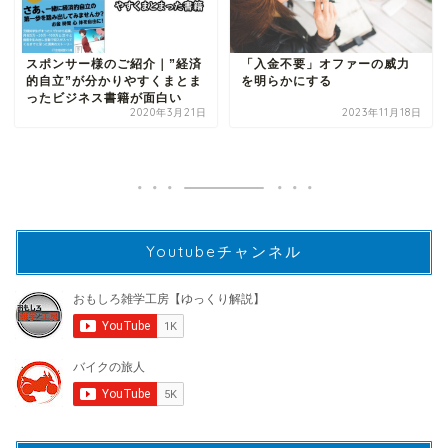
スポンサー様のご紹介｜”経済
「入金不要」オファーの威力
的自立”が分かりやすくまとま
を明らかにする
ったビジネス書籍が面白い
2020年3月21日
2023年11月18日
Youtubeチャンネル