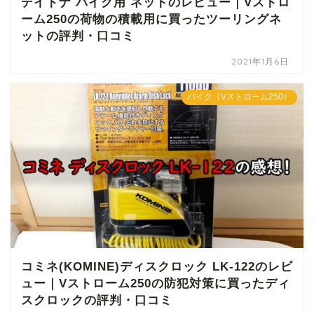
デイトナ バイク用 ネットのレビュー｜Vストロ
ーム250の荷物の積載用に買ったツーリングネ
ットの評判・口コミ
2021年1月6日
バイク（Vストローム250）
コミネ(KOMINE)ディスクロック LK-122のレビ
ュー｜Vストローム250の防犯対策に買ったディ
スクロックの評判・口コミ