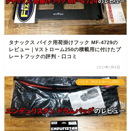
タナックス バイク用荷掛けフック MF-4729の
レビュー｜Vストローム250の積載用に付けたプ
レートフックの評判・口コミ
2021年1月8日
バイク（Vストローム250）