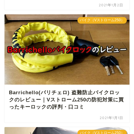
2021年1月2日
バイク（Vストローム250）
Barrichello(バリチェロ) 盗難防止バイクロッ
クのレビュー｜Vストローム250の防犯対策に買
ったキーロックの評判・口コミ
2021年1月1日
バイク（Vストローム250）