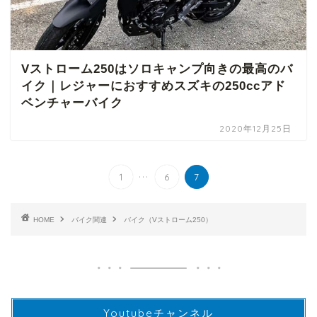
Vストローム250はソロキャンプ向きの最高のバ
イク｜レジャーにおすすめスズキの250ccアド
ベンチャーバイク
2020年12月25日
...
1
6
7
HOME
バイク関連
バイク（Vストローム250）
Youtubeチャンネル