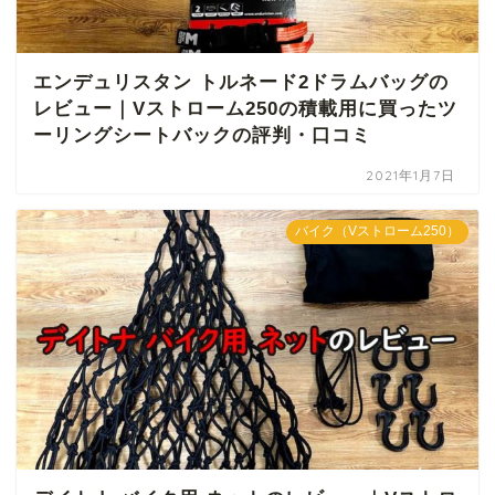
エンデュリスタン トルネード2ドラムバッグの
レビュー｜Vストローム250の積載用に買ったツ
ーリングシートバックの評判・口コミ
2021年1月7日
バイク（Vストローム250）