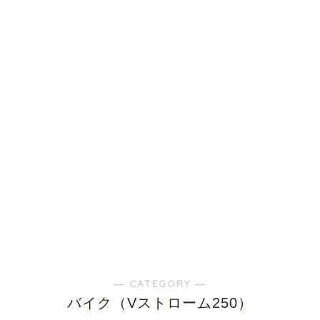
― CATEGORY ―
バイク（Vストローム250）