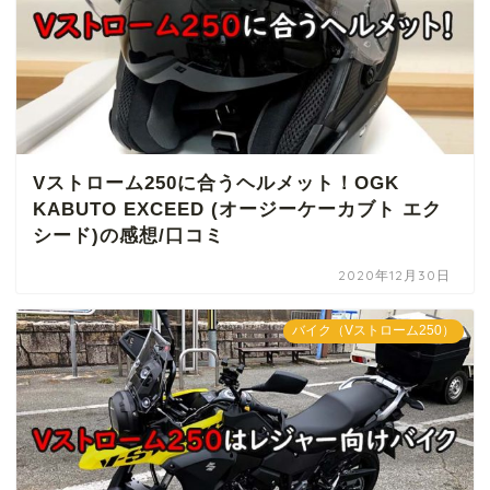
Vストローム250に合うヘルメット！OGK
KABUTO EXCEED (オージーケーカブト エク
シード)の感想/口コミ
2020年12月30日
バイク（Vストローム250）