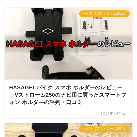
バイク（Vストローム250）
HASAGEI バイク スマホ ホルダーのレビュー
｜Vストローム250のナビ用に買ったスマートフ
ォン ホルダ―の評判・口コミ
2021年1月11日
バイク（Vストローム250）