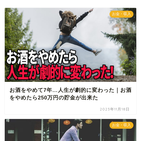
お金・収入
お酒をやめて7年…人生が劇的に変わった｜お酒
をやめたら250万円の貯金が出来た
2023年11月18日
お金・収入