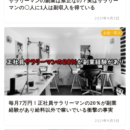
サラリーマンの副業は禁止なの？実はサラリー
マンの〇人に1人は副収入を得ている
2021年9月3日
お金・収入
毎月7万円！正社員サラリーマンの20％が副業
経験があり給料以外で稼いでいる衝撃の事実
2021年9月3日