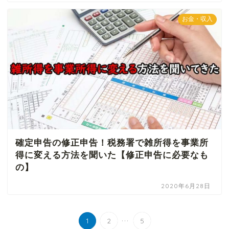
お金・収入
確定申告の修正申告！税務署で雑所得を事業所
得に変える方法を聞いた【修正申告に必要なも
の】
2020年6月28日
...
1
2
5