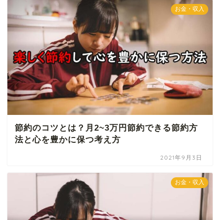
お金・収入
節約のコツとは？月2~3万円節約できる節約方
法と心を豊かに保つ考え方
2021年9月3日
お金・収入