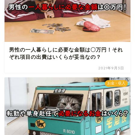
男性の一人暮らしに必要な金額は〇万円！それ
ぞれ項目の出費はいくらが妥当なの？
2021年9月3日
お金・収入