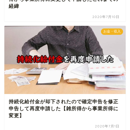
経緯
2020年7月10日
お金・収入
持続化給付金が却下されたので確定申告を修正
申告して再度申請した【雑所得から事業所得に
変更】
2020年7月1日