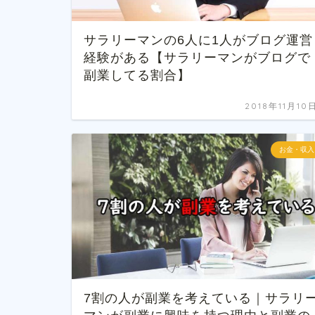
サラリーマンの6人に1人がブログ運営
経験がある【サラリーマンがブログで
副業してる割合】
2018年11月10
お金・収入
7割の人が副業を考えている｜サラリ