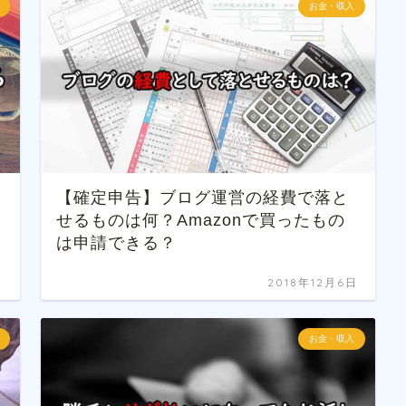
お金・収入
【確定申告】ブログ運営の経費で落と
せるものは何？Amazonで買ったもの
は申請できる？
日
2018年12月6日
お金・収入