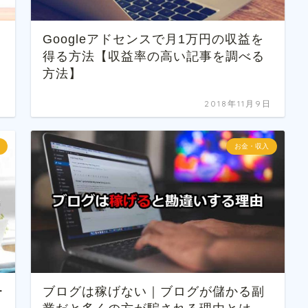
Googleアドセンスで月1万円の収益を
得る方法【収益率の高い記事を調べる
方法】
日
2018年11月9日
お金・収入
ー
ブログは稼げない｜ブログが儲かる副