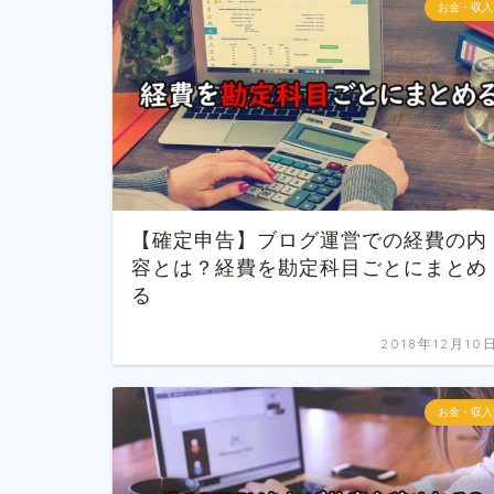
お金・収入
【確定申告】ブログ運営での経費の内
容とは？経費を勘定科目ごとにまとめ
る
2018年12月10
お金・収入