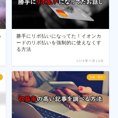
め
勝手にリボ払いになってた！イオンカ
ードのリボ払いを強制的に使えなくす
る方法
日
2018年11月26日
お金・収入