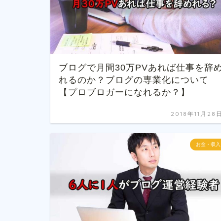
ブログで月間30万PVあれば仕事を辞
れるのか？ブログの専業化について
【プロブロガーになれるか？】
2018年11月28
お金・収入