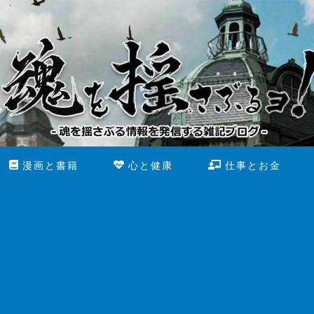
漫画と書籍
心と健康
仕事とお金