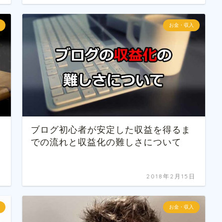
お金・収入
ブログ初心者が安定した収益を得るま
での流れと収益化の難しさについて
日
2018年2月15日
お金・収入