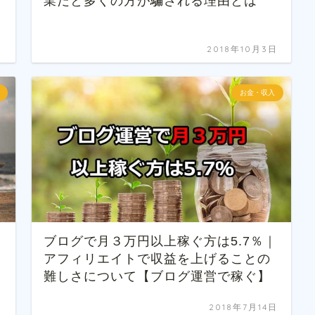
業だと多くの方が騙される理由とは
日
2018年10月3日
お金・収入
ブログで月３万円以上稼ぐ方は5.7％｜
アフィリエイトで収益を上げることの
難しさについて【ブログ運営で稼ぐ】
日
2018年7月14日