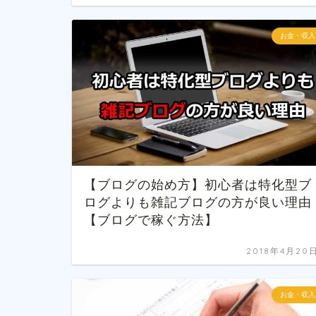
お金・収入
【ブログの始め方】初心者は特化型ブ
ログよりも雑記ブログの方が良い理由
【ブログで稼ぐ方法】
2018年4月20
お金・収入