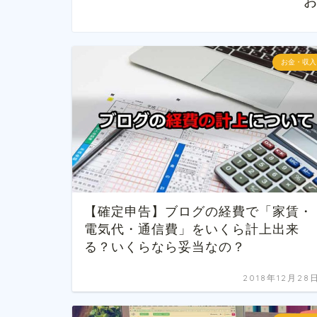
お金・収入
【確定申告】ブログの経費で「家賃・
電気代・通信費」をいくら計上出来
る？いくらなら妥当なの？
2018年12月28