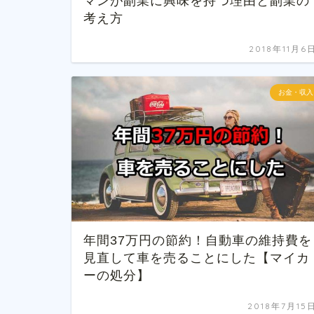
マンが副業に興味を持つ理由と副業の
考え方
2018年11月6
お金・収入
年間37万円の節約！自動車の維持費を
見直して車を売ることにした【マイカ
ーの処分】
2018年7月15