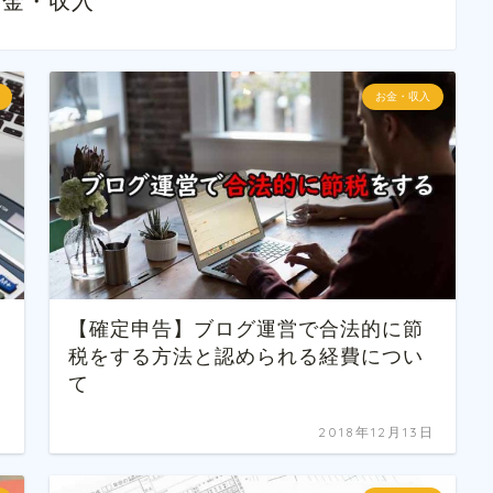
お金・収入
お金・収入
【確定申告】ブログ運営で合法的に節
税をする方法と認められる経費につい
て
日
2018年12月13日