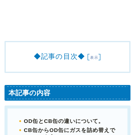
◆記事の目次◆
[
]
表示
本記事の内容
OD缶とCB缶の違いについて。
CB缶からOD缶にガスを詰め替えで