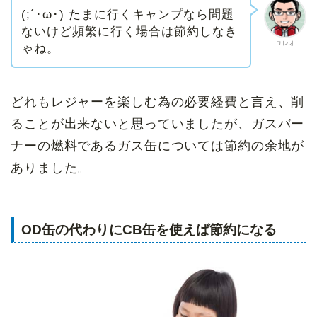
(;´･ω･) たまに行くキャンプなら問題
ないけど頻繁に行く場合は節約しなき
ユレオ
ゃね。
どれもレジャーを楽しむ為の必要経費と言え、削
ることが出来ないと思っていましたが、ガスバー
ナーの燃料であるガス缶については節約の余地が
ありました。
OD缶の代わりにCB缶を使えば節約になる