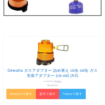
Gewaha ガスアダプター 詰め替え cb缶 od缶 ガス
充填アダプター (cb-od) (A3)
created by
Rinker
Gewaha
Amazonで探す
楽天で探す
Yahooで探す