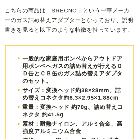
こちらの商品は「SRECNO」という中華メーカ
ーのガス詰め替えアダプターとなっており、説明
書きを見ると以下のような特徴を持っています。
一般的な家庭用ボンベからアウトドア
用ボンベへガスの詰め替えが行えるＯ
Ｄ缶とＣＢ缶のガス詰め替えアダプタ
のセット。
サイズ：
変換ヘッド約38×28mm、詰
め替えコネクタ約6.3×2.95×1.88cm
重量：変換ヘッド 約70g、詰め替えコ
ネクタ 約41.5g
素材：
耐熱ナイロン、
アルミ合金、
高
強度アルミニウム合金