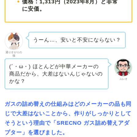
価格：1,313円（2023年8月）と非常
に安価。
うーん…、安いと不安にならない？
通りすがりの
猫
(´・ω・) ほとんどが中華メーカーの
商品だから、大差はないんじゃないの
ユレオ
かな？
ガスの詰め替えの仕組みはどのメーカーの品も同
じで大差はないことから、作りがしっかりとして
そうという理由で「SRECNO ガス詰め替えアダ
プター」を選びました。