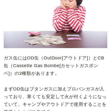
ガス缶にはOD缶（OutDoor[アウトドア]）とCB
缶（Cassette Gas Bombe[カセットガスボン
ベ]）の2種類があります。
まずOD缶はブタンガスに加えプロパンガスが入
っており、寒くても安定して火が付くようになっ
ていて、キャンプやアウトドアで使用することを