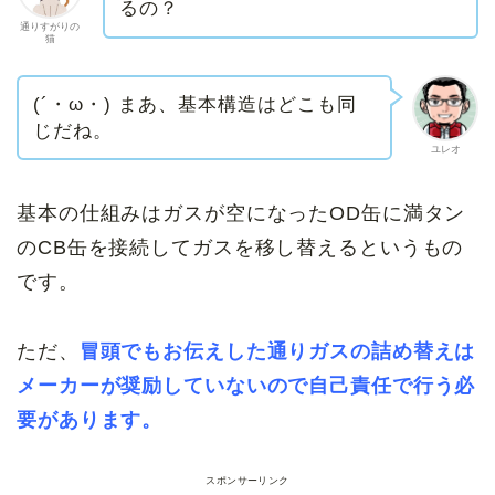
るの？
通りすがりの
猫
(´・ω・) まあ、基本構造はどこも同
じだね。
ユレオ
基本の仕組みはガスが空になったOD缶に満タン
のCB缶を接続してガスを移し替えるというもの
です。
ただ、
冒頭でもお伝えした通りガスの詰め替えは
メーカーが奨励していないので自己責任で行う必
要があります。
スポンサーリンク