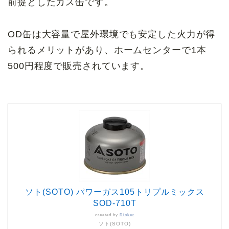
前提としたガス缶です。
OD缶は大容量で屋外環境でも安定した火力が得
られるメリットがあり、ホームセンターで1本
500円程度で販売されています。
ソト(SOTO) パワーガス105トリプルミックス
SOD-710T
created by
Rinker
ソト(SOTO)