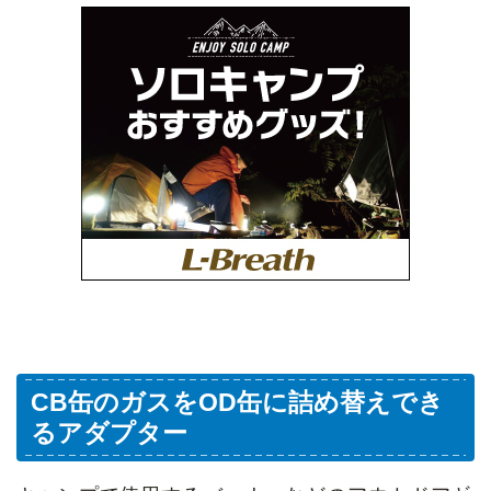
CB缶のガスをOD缶に詰め替えでき
るアダプター