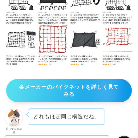
各メーカーのバイクネットを詳しく見て
みる
どれもほぼ同じ構造だね。
通りすがりの
猫