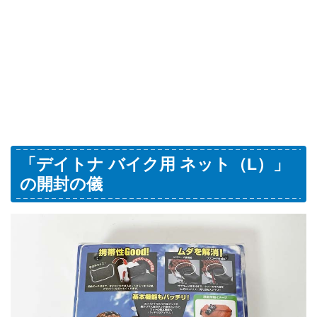
「デイトナ バイク用 ネット（L）」
の開封の儀