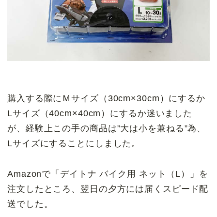
購入する際にＭサイズ（30cm×30cm）にするか
Lサイズ（40cm×40cm）にするか迷いました
が、経験上この手の商品は”大は小を兼ねる”為、
Lサイズにすることにしました。
Amazonで「デイトナ バイク用 ネット（L）」を
注文したところ、翌日の夕方には届くスピード配
送でした。