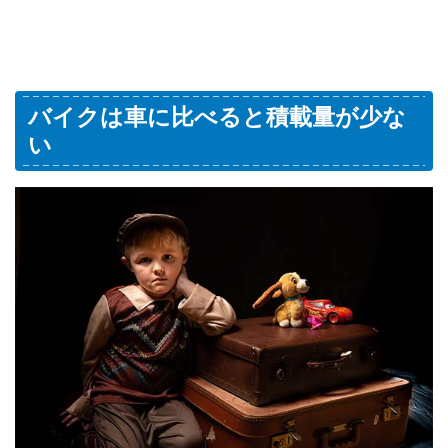
バイクは車に比べると積載量が少な
い