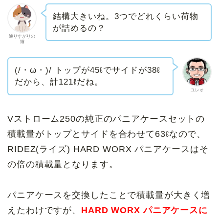
結構大きいね。3つでどれくらい荷物
が詰めるの？
通りすがりの
猫
(/・ω・)/ トップが45ℓでサイドが38ℓ
だから、計121ℓだね。
ユレオ
Vストローム250の純正のパニアケースセットの
積載量がトップとサイドを合わせて63ℓなので、
RIDEZ(ライズ) HARD WORX パニアケースはそ
の倍の積載量となります。
パニアケースを交換したことで積載量が大きく増
えたわけですが、
HARD WORX パニアケースに