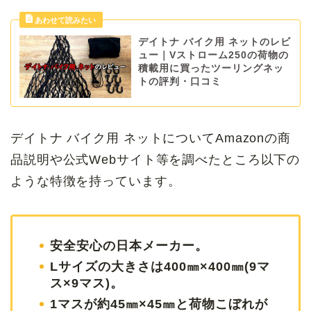
デイトナ バイク用 ネットのレビ
ュー｜Vストローム250の荷物の
積載用に買ったツーリングネッ
トの評判・口コミ
デイトナ バイク用 ネットについてAmazonの商
品説明や公式Webサイト等を調べたところ以下の
ような特徴を持っています。
安全安心の日本メーカー。
Lサイズの大きさは400㎜×400㎜(9マ
ス×9マス)。
1マスが約45㎜×45㎜と荷物こぼれが