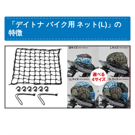
「デイトナ バイク用 ネット(L)」の
特徴