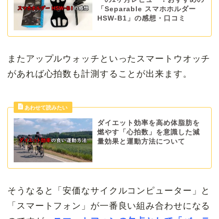
「Separable スマホホルダー
HSW-B1」の感想・口コミ
またアップルウォッチといったスマートウオッチ
があれば心拍数も計測することが出来ます。
ダイエット効率を高め体脂肪を
燃やす「心拍数」を意識した減
量効果と運動方法について
そうなると「安価なサイクルコンピューター」と
「スマートフォン」が一番良い組み合わせになる