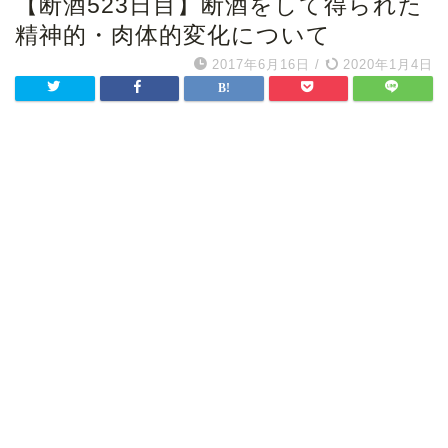
【断酒523日目】断酒をして得られた
精神的・肉体的変化について
2017年6月16日
/
2020年1月4日