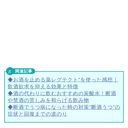
◆お酒を止める薬レグテクト”を使った感想｜
飲酒欲求を抑える効果と特徴
◆酒の代わりに飲むおすすめの炭酸水！断酒
や禁酒の苦しみを和らげる飲み物
◆断酒でうつ病になった時の対策”断酒うつ”の
症状と回復までの道のり