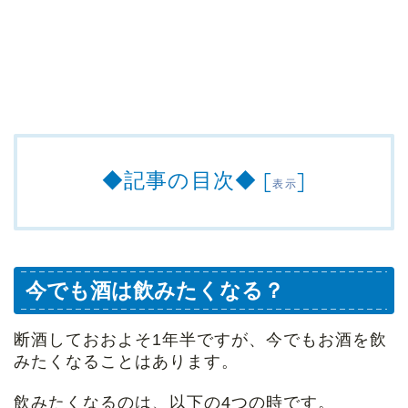
◆記事の目次◆
[
]
表示
今でも酒は飲みたくなる？
断酒しておおよそ1年半ですが、今でもお酒を飲
みたくなることはあります。
飲みたくなるのは、以下の4つの時です。