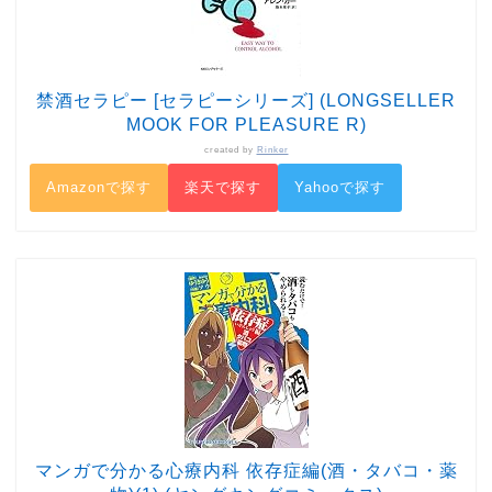
禁酒セラピー [セラピーシリーズ] (LONGSELLER
MOOK FOR PLEASURE R)
created by
Rinker
Amazonで探す
楽天で探す
Yahooで探す
マンガで分かる心療内科 依存症編(酒・タバコ・薬