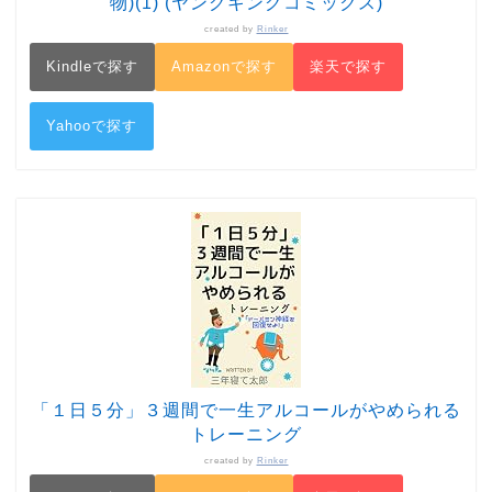
物)(1) (ヤングキングコミックス)
created by
Rinker
Kindleで探す
Amazonで探す
楽天で探す
Yahooで探す
「１日５分」３週間で一生アルコールがやめられる
トレーニング
created by
Rinker