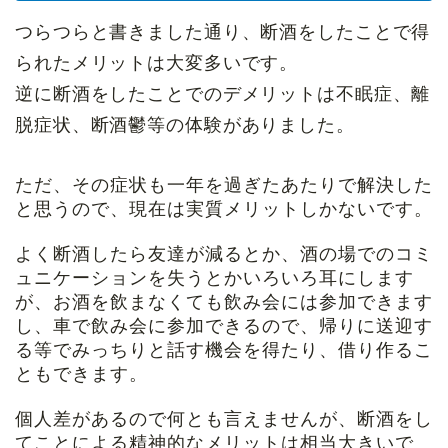
つらつらと書きました通り、断酒をしたことで得
られたメリットは大変多いです。
逆に断酒をしたことでのデメリットは不眠症、離
脱症状、断酒鬱等の体験がありました。
ただ、その症状も一年を過ぎたあたりで解決した
と思うので、現在は実質メリットしかないです。
よく断酒したら友達が減るとか、酒の場でのコミ
ュニケーションを失うとかいろいろ耳にします
が、お酒を飲まなくても飲み会には参加できます
し、車で飲み会に参加できるので、帰りに送迎す
る等でみっちりと話す機会を得たり、借り作るこ
ともできます。
個人差があるので何とも言えませんが、断酒をし
てことによる精神的なメリットは相当大きいで