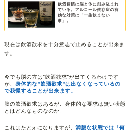
飲酒習慣は脳と体に刻み込まれ
ている。アルコール依存症の有
効な対策は「一生飲まない
事」。
現在は飲酒欲求を十分意志で止めることが出来ま
す。
今でも脳の方は”飲酒欲求”が出てくるわけです
が、
身体的な”飲酒欲求”は出なくなっているの
で我慢することが出来ます。
脳の飲酒欲求はあるが、身体的な要求は無い状態
とはどんなものなのか。
これはたとえになりますが、
満腹な状態では「何