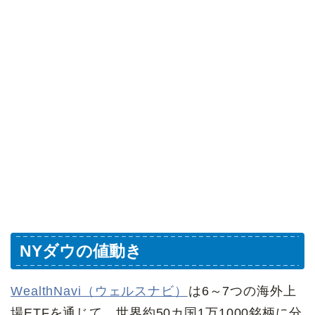
NYダウの値動き
WealthNavi（ウェルスナビ）
は6～7つの海外上
場ETFを通じて、世界約50カ国1万1000銘柄に分