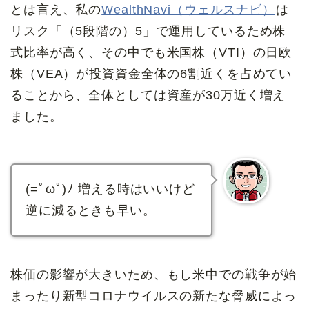
とは言え、私の
WealthNavi（ウェルスナビ）
は
リスク「（5段階の）5」で運用しているため株
式比率が高く、その中でも米国株（VTI）の日欧
株（VEA）が投資資金全体の6割近くを占めてい
ることから、全体としては資産が30万近く増え
ました。
(=ﾟωﾟ)ﾉ 増える時はいいけど
逆に減るときも早い。
株価の影響が大きいため、もし米中での戦争が始
まったり新型コロナウイルスの新たな脅威によっ