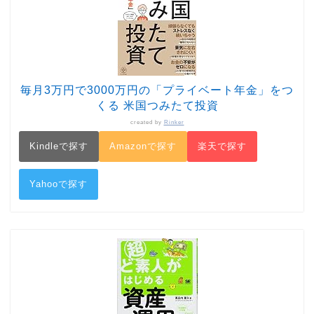
毎月3万円で3000万円の「プライベート年金」をつ
くる 米国つみたて投資
created by
Rinker
Kindleで探す
Amazonで探す
楽天で探す
Yahooで探す