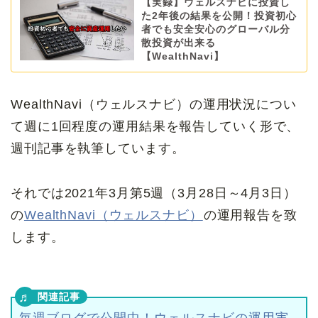
【実録】ウェルスナビに投資し
た2年後の結果を公開！投資初心
者でも安全安心のグローバル分
散投資が出来る
【WealthNavi】
WealthNavi（ウェルスナビ）の運用状況につい
て週に1回程度の運用結果を報告していく形で、
週刊記事を執筆しています。
それでは2021年3月第5週（3月28日～4月3日）
の
WealthNavi（ウェルスナビ）
の運用報告を致
します。