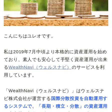
こんにちはユレオです。
私は2019年7月中頃より本格的に資産運用を始め
ており、素人でも安心して手堅く資産運用が出来
る
WealthNavi（ウェルスナビ）
のサービスを利
用しています。
「WealthNavi（ウェルスナビ）」はウェルスナ
ビ株式会社が運営する
国際分散投資を自動運用す
るシステムで、「長期・積立・分散」の資産運用