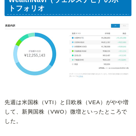
トフォリオ
先週は米国株（VTI）と日欧株（VEA）がやや増
して、新興国株（VWO）微増といったところで
した。