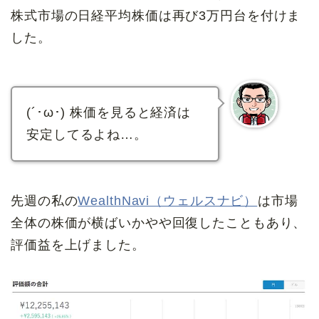
株式市場の日経平均株価は再び3万円台を付けま
した。
(´･ω･) 株価を見ると経済は
安定してるよね…。
先週の私の
WealthNavi（ウェルスナビ）
は市場
全体の株価が横ばいかやや回復したこともあり、
評価益を上げました。