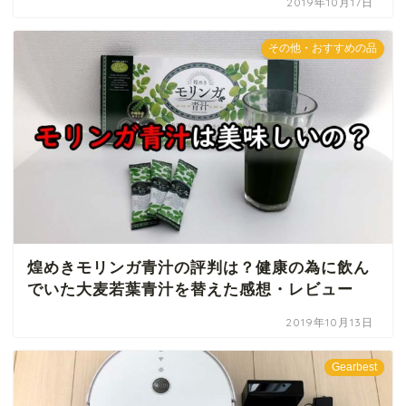
2019年10月17日
その他・おすすめの品
煌めきモリンガ青汁の評判は？健康の為に飲ん
でいた大麦若葉青汁を替えた感想・レビュー
2019年10月13日
Gearbest