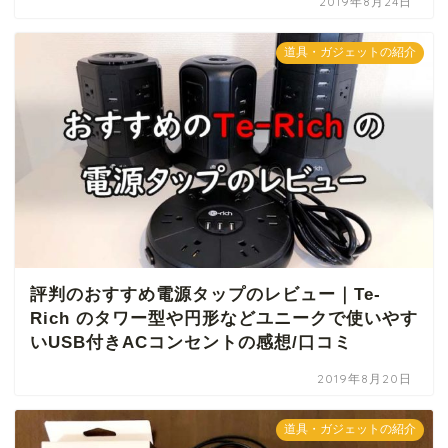
2019年8月24日
道具・ガジェットの紹介
評判のおすすめ電源タップのレビュー｜Te-
Rich のタワー型や円形などユニークで使いやす
いUSB付きACコンセントの感想/口コミ
2019年8月20日
道具・ガジェットの紹介