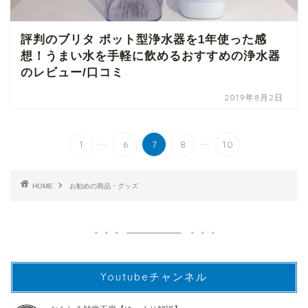
評判のブリタ ポット型浄水器を1年使った感
想！うまい水を手軽に飲めるおすすめの浄水器
のレビュー/口コミ
2019年8月2日
...
...
1
6
7
8
10
HOME
お勧めの商品・グッズ
Youtubeチャンネル