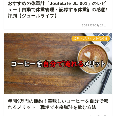
おすすめの体重計「JouleLife JL-001」のレビ
ュー｜自動で体重管理・記録する体重計の感想/
評判【ジュールライフ】
2019年10月21日
道具・ガジェットの紹介
年間9万円の節約！美味しいコーヒーを自分で淹
れるメリット｜職場で本格珈琲を飲む方法