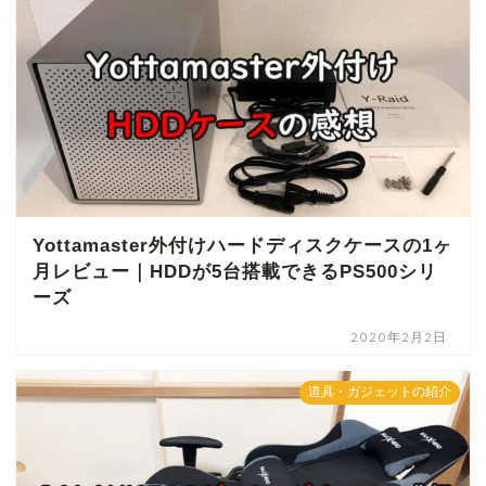
Yottamaster外付けハードディスクケースの1ヶ
月レビュー｜HDDが5台搭載できるPS500シリ
ーズ
2020年2月2日
道具・ガジェットの紹介