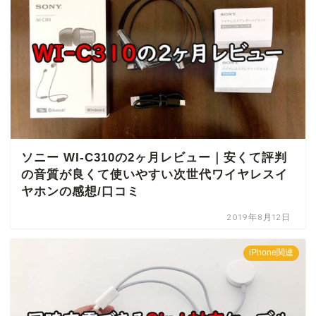
ソニー WI-C310の2ヶ月レビュー｜安くて評判
の音質が良くて使いやすい次世代ワイヤレスイ
ヤホンの感想/口コミ
2019年8月12日
iPhone関連