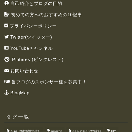
自己紹介とブログの目的
初めての方へのおすすめの10記事
プライバシーポリシー
Twitter(ツイッター)
YouTubeチャンネル
Pinterest(ピンタレスト)
お問い合わせ
当ブログのスポンサー様を募集中！
BlogMap
タグ一覧
AGA（男性型脱毛症）
Amazon
As if(アズイフ)の法則
DIY