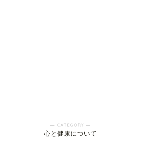
― CATEGORY ―
心と健康について