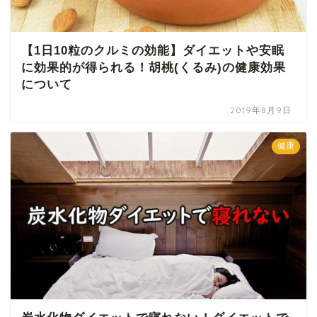
【1日10粒のクルミの効能】ダイエットや安眠
に効果的が得られる！胡桃(くるみ)の健康効果
について
2019年8月9日
健康