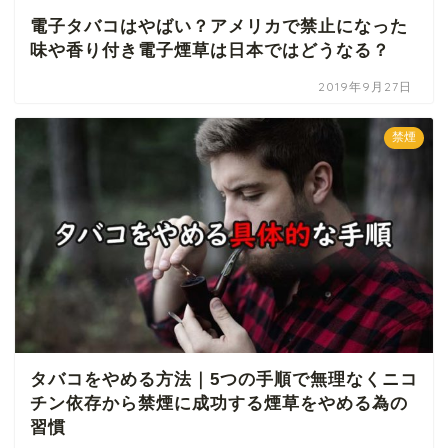
電子タバコはやばい？アメリカで禁止になった
味や香り付き電子煙草は日本ではどうなる？
2019年9月27日
禁煙
タバコをやめる方法｜5つの手順で無理なくニコ
チン依存から禁煙に成功する煙草をやめる為の
習慣