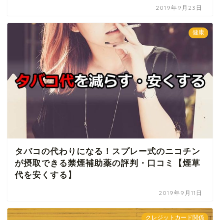
2019年9月23日
健康
タバコの代わりになる！スプレー式のニコチン
が摂取できる禁煙補助薬の評判・口コミ【煙草
代を安くする】
2019年9月11日
クレジットカード関係