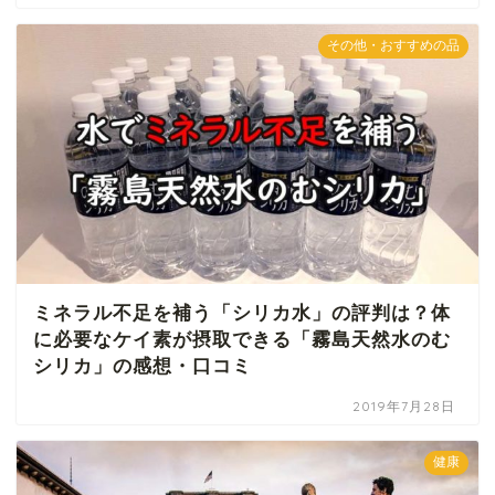
その他・おすすめの品
ミネラル不足を補う「シリカ水」の評判は？体
に必要なケイ素が摂取できる「霧島天然水のむ
シリカ」の感想・口コミ
2019年7月28日
健康