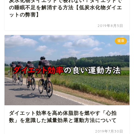
炭水化物ダイエットで寝れない！ダイエットで
の睡眠不足を解消する方法【低炭水化物ダイエ
ットの弊害】
2019年8月5日
健康
ダイエット効率を高め体脂肪を燃やす「心拍
数」を意識した減量効果と運動方法について
2019年7月30日