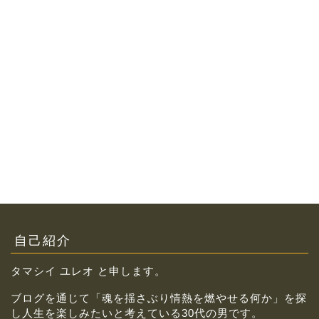
自己紹介
タマシイ ユレオ と申します。
ブログを通じて「魂を揺さぶり情熱を燃やせる何か」を探
し人生を楽しみたいと考えている30代の男です。