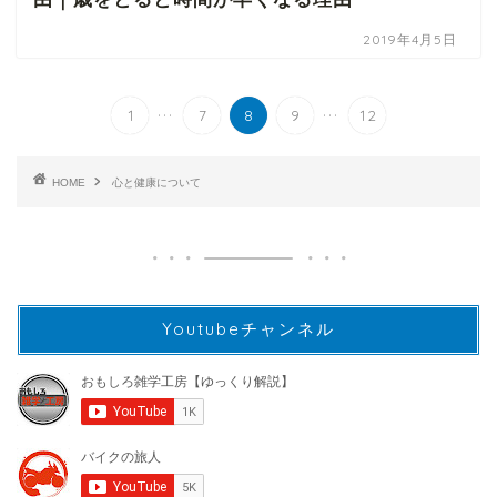
2019年4月5日
...
...
1
7
8
9
12
HOME
心と健康について
Youtubeチャンネル