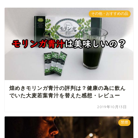
その他・おすすめの品
煌めきモリンガ青汁の評判は？健康の為に飲ん
でいた大麦若葉青汁を替えた感想・レビュー
2019年10月13日
禁煙