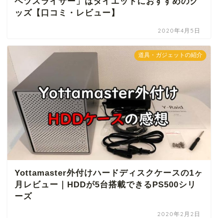
ベツスライサー」はダイエットにおすすめのグ
ッズ【口コミ・レビュー】
2020年4月5日
道具・ガジェットの紹介
Yottamaster外付けハードディスクケースの1ヶ
月レビュー｜HDDが5台搭載できるPS500シリ
ーズ
2020年2月2日