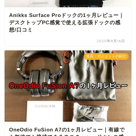
Anikks Surface Proドックの1ヶ月レビュー｜
デスクトップPC感覚で使える拡張ドックの感
想/口コミ
2020年8月16日
道具・ガジェットの紹介
OneOdio FuSion A7の1ヶ月レビュー｜有線で