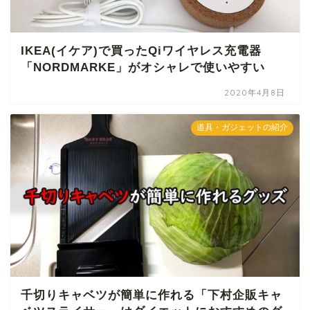
IKEA(イケア)で買ったQiワイヤレス充電器
「NORDMARKE」がオシャレで使いやすい
2020年4月8日
道具・ガジェットの紹介
千切りキャベツが簡単に作れる「下村企販キャ