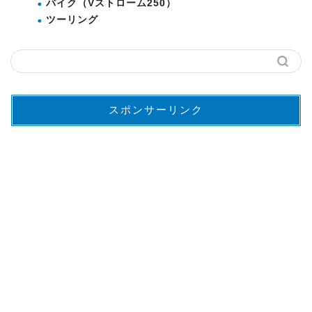
バイク（Vストローム250）
ツーリング
スポンサーリンク