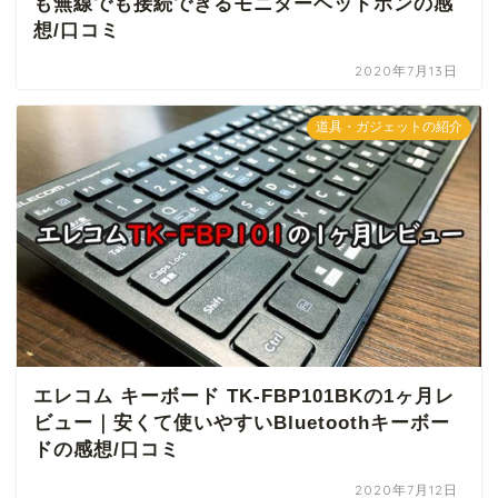
も無線でも接続できるモニターヘッドホンの感
想/口コミ
2020年7月13日
道具・ガジェットの紹介
エレコム キーボード TK-FBP101BKの1ヶ月レ
ビュー｜安くて使いやすいBluetoothキーボー
ドの感想/口コミ
2020年7月12日