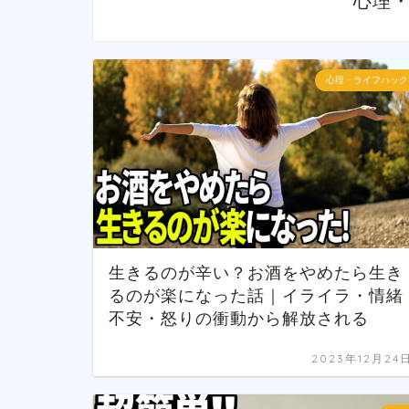
心理
心理・ライフハック
生きるのが辛い？お酒をやめたら生き
るのが楽になった話｜イライラ・情緒
不安・怒りの衝動から解放される
2023年12月24