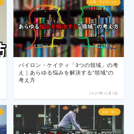
心理・ライフハック
バイロン・ケイティ「3つの領域」の考
え｜あらゆる悩みを解決する”領域”の
考え方
日
2021年12月1日
お金・収入