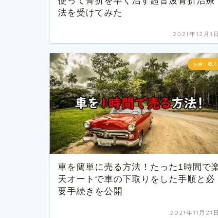
使って骨折を早く治す超音波骨折治療
法を受けてみた
2021年12月1
お金・収入
車を簡単に売る方法！たった1時間で
天オートで車の下取りをした手順と必
要手続きを公開
2021年11月21