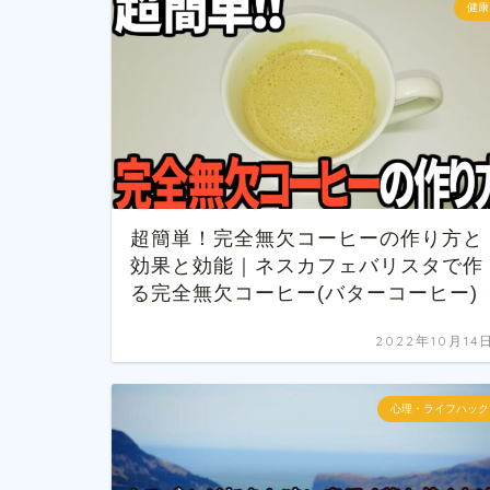
健康
超簡単！完全無欠コーヒーの作り方と
効果と効能｜ネスカフェバリスタで作
る完全無欠コーヒー(バターコーヒー)
2022年10月14
心理・ライフハック