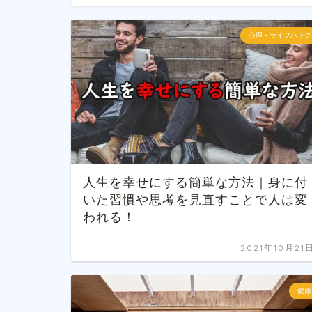
心理・ライフハック
人生を幸せにする簡単な方法｜身に付
いた習慣や思考を見直すことで人は変
われる！
2021年10月21
健康