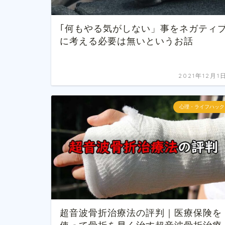
｢何もやる気がしない」事をネガティ
に考える必要は無いというお話
2021年12月1
心理・ライフハック
超音波骨折治療法の評判｜医療保険を