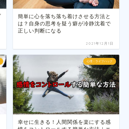
ブ
簡単に心を落ち落ち着けさせる方法と
は？自身の思考を疑う癖が冷静沈着で
正しい判断になる
日
2021年12月1日
心理・ライフハック
幸せに生きる！人間関係を楽にする感