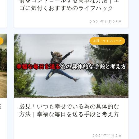
情をコントロールする簡単な方法｜エ
ゴに気付くおすすめのライフハック
日
2021年11月28日
心理・ライフハック
楽
必見！いつも幸せでいる為の具体的な
方法｜幸福な毎日を送る手段と考え方
日
2021年11月2日