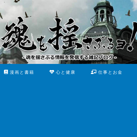
漫画と書籍
心と健康
仕事とお金