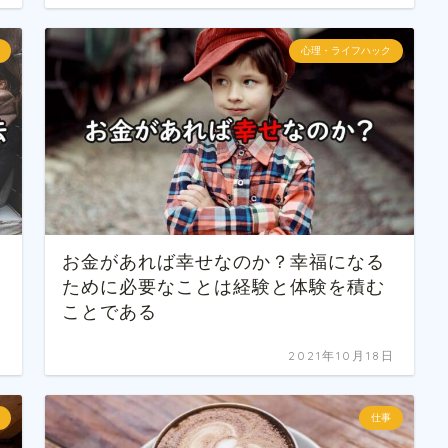
心理・ライフハック
お金があれば幸せなのか？幸福になる
ために必要なことは経験と体験を積む
ことである
日
2021年10月18日
仕事