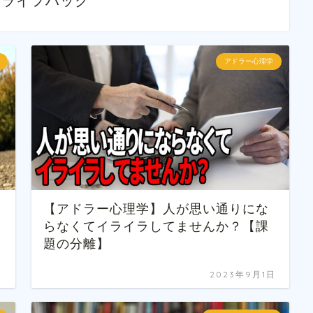
・ライフハック
アドラー心理学
【アドラー心理学】人が思い通りにな
らなくてイライラしてませんか？【課
題の分離】
日
2023年9月1日