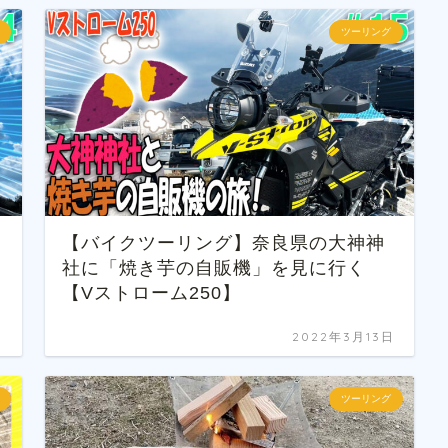
ツーリング
【バイクツーリング】奈良県の大神神
社に「焼き芋の自販機」を見に行く
【Vストローム250】
日
2022年3月13日
ツーリング