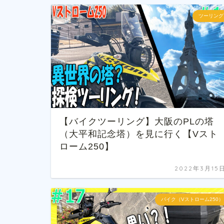
ツーリング
【バイクツーリング】大阪のPLの塔
（大平和記念塔）を見に行く【Vスト
ローム250】
2022年3月15
バイク（Vストローム250）