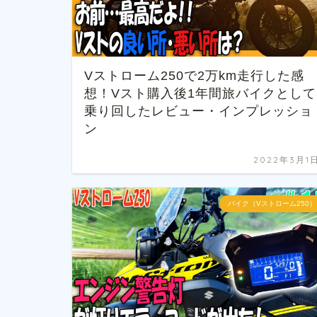
Vストローム250で2万km走行した感
想！Vスト購入後1年間旅バイクとして
乗り回したレビュー・インプレッショ
ン
2022年3月1
バイク（Vストローム250）