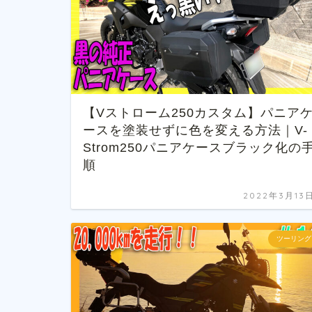
【Vストローム250カスタム】パニア
ースを塗装せずに色を変える方法｜V-
Strom250パニアケースブラック化の
順
2022年3月13
ツーリング