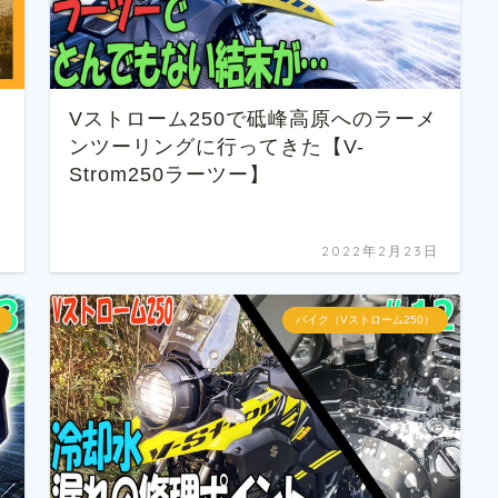
Vストローム250で砥峰高原へのラーメ
ンツーリングに行ってきた【V-
Strom250ラーツー】
日
2022年2月23日
バイク（Vストローム250）