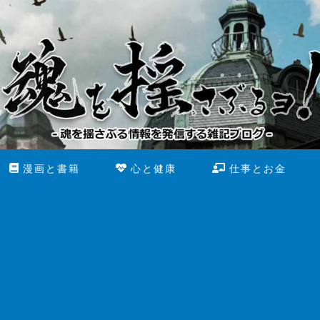
漫画と書籍
心と健康
仕事とお金