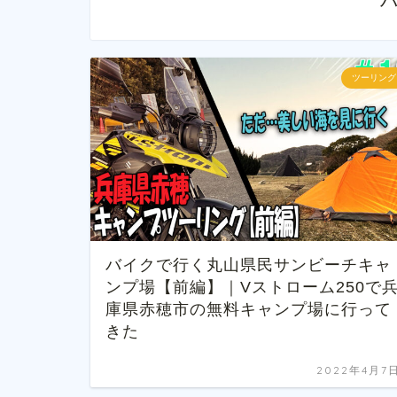
ツーリング
バイクで行く丸山県民サンビーチキャ
ンプ場【前編】｜Vストローム250で
庫県赤穂市の無料キャンプ場に行って
きた
2022年4月7