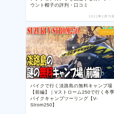
ウント帽子の評判・口コミ
2022年2月15
ツーリング
バイクで行く淡路島の無料キャンプ場
【前編】｜Vストローム250で行く冬
バイクキャンプツーリング【V-
Strom250】