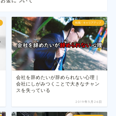
・お金について
転職・キャリアアップ
会社を辞めたいが辞められない心理｜
会社にしがみつくことで大きなチャン
スを失っている
日
2019年5月26日