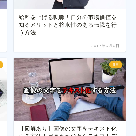
給料を上げる転職！自分の市場価値を
知るメリットと将来性のある転職を行
う方法
日
2019年3月6日
仕事
【図解あり】画像の文字をテキスト化