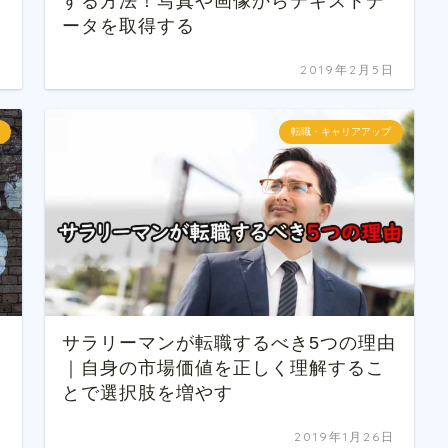
する方法！写真や画像からテキストデ
ータを取得する
日
2019年2月5日
転職・キャリアアップ
サラリーマンが転職するべき5つの理由
｜自身の市場価値を正しく理解するこ
とで選択肢を増やす
日
2019年1月26日