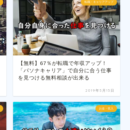
転職・キャリアアップ
【無料】67％が転職で年収アップ！
「パソナキャリア」で自分に合う仕事
を見つける無料相談が出来る
日
2019年5月15日
お金・収入