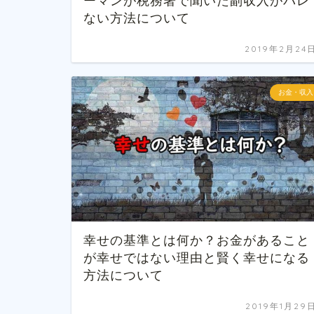
ーマンが税務署で聞いた副収入がバレ
ない方法について
2019年2月24
お金・収入
幸せの基準とは何か？お金があること
が幸せではない理由と賢く幸せになる
方法について
2019年1月29