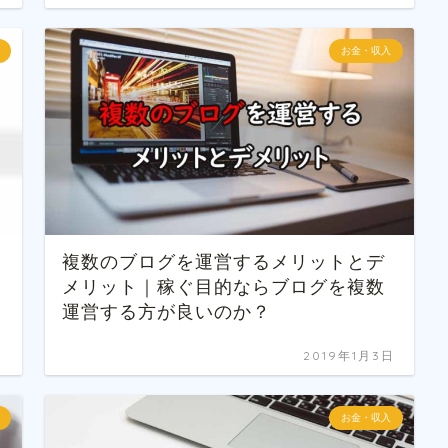
お金・収入
ラ
複数のブログを運営するメリットとデ
メリット｜稼ぐ目的ならブログを複数
運営する方が良いのか？
日
2019年1月3日
お金・収入