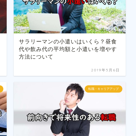
サラリーマンの小遣いはいくら？昼食
代や飲み代の平均額と小遣いを増やす
方法について
日
2019年5月6日
転職・キャリアアップ