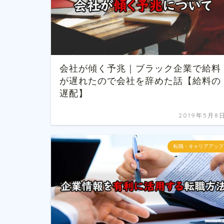
会社が傾く予兆｜ブラック企業で給料
が遅れたので会社を辞めた話【給料の
遅配】
2019年5月8
転職・キャリアアップ