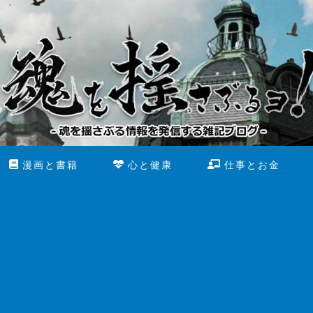
漫画と書籍
心と健康
仕事とお金