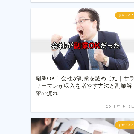
お金・収入
副業OK！会社が副業を認めてた｜サ
リーマンが収入を増やす方法と副業解
禁の流れ
2019年1月12
お金・収入