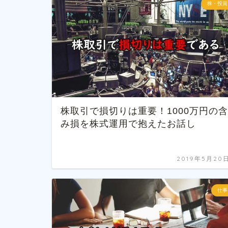
株・投資
株取引で損切りは重要！1000万円の含
み損を株式運用で抱えたお話し
2019年5月20
仕事